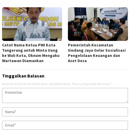
Catut Nama Ketua PWI Kota
Pemerintah Kecamatan
Tangerang untuk Minta Uang
Sindang Jaya Gelar Sosialisasi
ke Wali Kota, Oknum Mengaku
Pengelolaan Keuangan dan
Wartawan Diamankan
Aset Desa
Tinggalkan Balasan
Alamat email Anda tidak akan dipublikasikan.
Ruas yang wajib ditandai
*