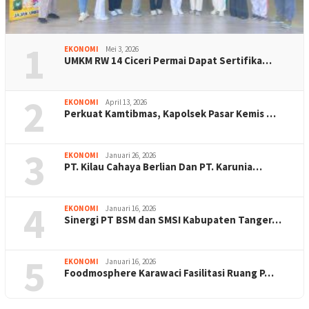
1
EKONOMI
Mei 3, 2026
UMKM RW 14 Ciceri Permai Dapat Sertifika…
2
EKONOMI
April 13, 2026
Perkuat Kamtibmas, Kapolsek Pasar Kemis …
3
EKONOMI
Januari 26, 2026
PT. Kilau Cahaya Berlian Dan PT. Karunia…
4
EKONOMI
Januari 16, 2026
Sinergi PT BSM dan SMSI Kabupaten Tanger…
5
EKONOMI
Januari 16, 2026
Foodmosphere Karawaci Fasilitasi Ruang P…