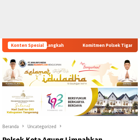
Komitmen Polsek Tigaraksa Tindak Tegas Peredaran Obat Ilega
Konten Spesial
Beranda
Uncategorized
Polsek Kota Agung Limpahkan