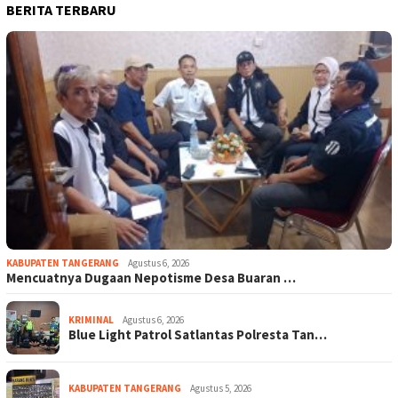
BERITA TERBARU
KABUPATEN TANGERANG
Agustus 6, 2026
Mencuatnya Dugaan Nepotisme Desa Buaran …
KRIMINAL
Agustus 6, 2026
Blue Light Patrol Satlantas Polresta Tan…
KABUPATEN TANGERANG
Agustus 5, 2026