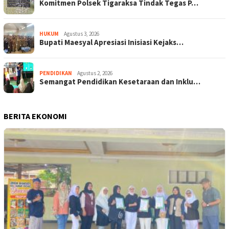
Komitmen Polsek Tigaraksa Tindak Tegas P…
HUKUM
Agustus 3, 2026
Bupati Maesyal Apresiasi Inisiasi Kejaks…
PENDIDIKAN
Agustus 2, 2026
Semangat Pendidikan Kesetaraan dan Inklu…
BERITA EKONOMI