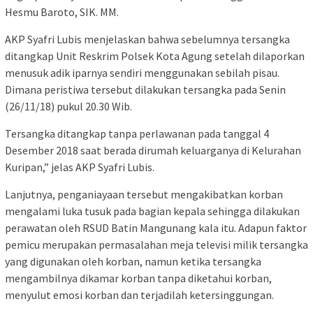
Hesmu Baroto, SIK. MM.
AKP Syafri Lubis menjelaskan bahwa sebelumnya tersangka
ditangkap Unit Reskrim Polsek Kota Agung setelah dilaporkan
menusuk adik iparnya sendiri menggunakan sebilah pisau.
Dimana peristiwa tersebut dilakukan tersangka pada Senin
(26/11/18) pukul 20.30 Wib.
Tersangka ditangkap tanpa perlawanan pada tanggal 4
Desember 2018 saat berada dirumah keluarganya di Kelurahan
Kuripan,” jelas AKP Syafri Lubis.
Lanjutnya, penganiayaan tersebut mengakibatkan korban
mengalami luka tusuk pada bagian kepala sehingga dilakukan
perawatan oleh RSUD Batin Mangunang kala itu. Adapun faktor
pemicu merupakan permasalahan meja televisi milik tersangka
yang digunakan oleh korban, namun ketika tersangka
mengambilnya dikamar korban tanpa diketahui korban,
menyulut emosi korban dan terjadilah ketersinggungan.