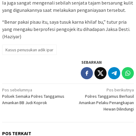
Ia juga sangat mengenali sebilah senjata tajam bersarung kulit
yang digunakannya saat melakukan penganiayaan tersebut.
“Benar pakai pisau itu, saya tusuk karna khilaf bu,” tutur pria
yang mengaku berprofesi pengojek itu dihadapan Jaksa Desti.
(Haziyar)
Kasus penusukan adik ipar
SEBARKAN
Navigasi
Pos sebelumnya
Pos berikutnya
Polsek Semaka Polres Tanggamus
Polres Tanggamus Berhasil
pos
Amankan BB Judi Koprok
Amankan Pelaku Penangkapan
Hewan Dilindungi
POS TERKAIT