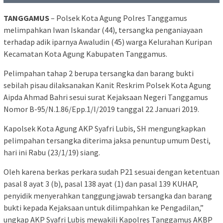
TANGGAMUS
– Polsek Kota Agung Polres Tanggamus
melimpahkan Iwan Iskandar (44), tersangka penganiayaan
terhadap adik iparnya Awaludin (45) warga Kelurahan Kuripan
Kecamatan Kota Agung Kabupaten Tanggamus.
Pelimpahan tahap 2 berupa tersangka dan barang bukti
sebilah pisau dilaksanakan Kanit Reskrim Polsek Kota Agung
Aipda Ahmad Bahri sesui surat Kejaksaan Negeri Tanggamus
Nomor B-95/N.1.86/Epp.1/I/2019 tanggal 22 Januari 2019.
Kapolsek Kota Agung AKP Syafri Lubis, SH mengungkapkan
pelimpahan tersangka diterima jaksa penuntup umum Desti,
hari ini Rabu (23/1/19) siang.
Oleh karena berkas perkara sudah P21 sesuai dengan ketentuan
pasal 8 ayat 3 (b), pasal 138 ayat (1) dan pasal 139 KUHAP,
penyidik menyerahkan tanggungjawab tersangka dan barang
bukti kepada Kejaksaan untuk dilimpahkan ke Pengadilan,”
ungkap AKP Syafri Lubis mewakili Kapolres Tanggamus AKBP