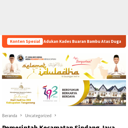
Buaran Bambu Atas Dugaan Pungutan Liar Pengurusan PM 1
Konten Spesial
Beranda
Uncategorized
Pemerintah Kecamatan Sindang Jaya