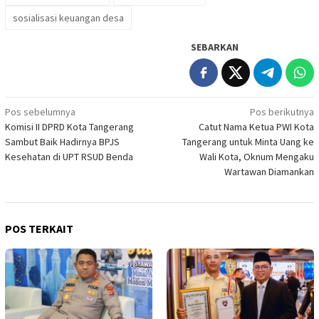
sosialisasi keuangan desa
SEBARKAN
Navigasi
Pos sebelumnya
Pos berikutnya
Komisi II DPRD Kota Tangerang
Catut Nama Ketua PWI Kota
pos
Sambut Baik Hadirnya BPJS
Tangerang untuk Minta Uang ke
Kesehatan di UPT RSUD Benda
Wali Kota, Oknum Mengaku
Wartawan Diamankan
POS TERKAIT