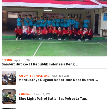
SERANG
Agustus 9, 2026
Sambut Hut Ke-81 Republik Indonesia Peng…
KABUPATEN TANGERANG
Agustus 6, 2026
Mencuatnya Dugaan Nepotisme Desa Buaran …
KRIMINAL
Agustus 6, 2026
Blue Light Patrol Satlantas Polresta Tan…