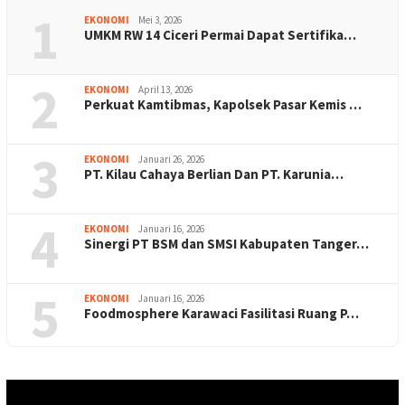
1
EKONOMI
Mei 3, 2026
UMKM RW 14 Ciceri Permai Dapat Sertifika…
2
EKONOMI
April 13, 2026
Perkuat Kamtibmas, Kapolsek Pasar Kemis …
3
EKONOMI
Januari 26, 2026
PT. Kilau Cahaya Berlian Dan PT. Karunia…
4
EKONOMI
Januari 16, 2026
Sinergi PT BSM dan SMSI Kabupaten Tanger…
5
EKONOMI
Januari 16, 2026
Foodmosphere Karawaci Fasilitasi Ruang P…