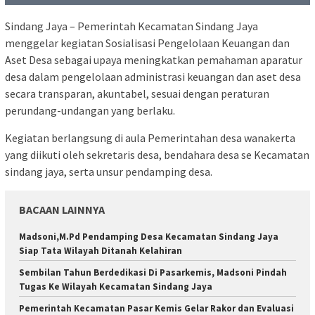
Sindang Jaya – Pemerintah Kecamatan Sindang Jaya
menggelar kegiatan Sosialisasi Pengelolaan Keuangan dan
Aset Desa sebagai upaya meningkatkan pemahaman aparatur
desa dalam pengelolaan administrasi keuangan dan aset desa
secara transparan, akuntabel, sesuai dengan peraturan
perundang-undangan yang berlaku.
Kegiatan berlangsung di aula Pemerintahan desa wanakerta
yang diikuti oleh sekretaris desa, bendahara desa se Kecamatan
sindang jaya, serta unsur pendamping desa.
BACAAN LAINNYA
Madsoni,M.Pd Pendamping Desa Kecamatan Sindang Jaya
Siap Tata Wilayah Ditanah Kelahiran
Sembilan Tahun Berdedikasi Di Pasarkemis, Madsoni Pindah
Tugas Ke Wilayah Kecamatan Sindang Jaya
Pemerintah Kecamatan Pasar Kemis Gelar Rakor dan Evaluasi