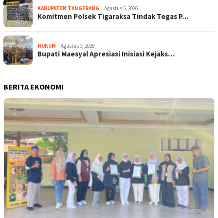
KABUPATEN TANGERANG
Agustus 5, 2026
Komitmen Polsek Tigaraksa Tindak Tegas P…
HUKUM
Agustus 3, 2026
Bupati Maesyal Apresiasi Inisiasi Kejaks…
BERITA EKONOMI