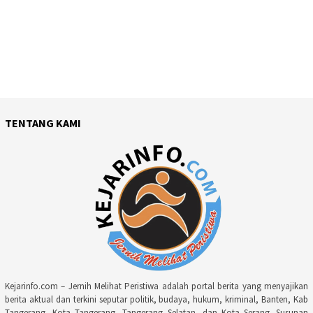
TENTANG KAMI
Kejarinfo.com – Jernih Melihat Peristiwa adalah portal berita yang menyajikan
berita aktual dan terkini seputar politik, budaya, hukum, kriminal, Banten, Kab
Tangerang, Kota Tangerang, Tangerang Selatan, dan Kota Serang. Susunan