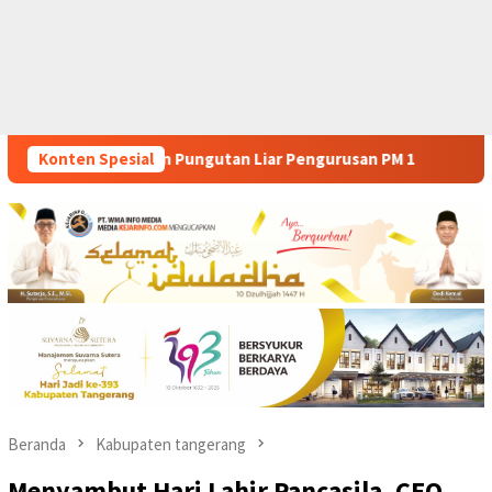
Pengurusan PM 1
Konten Spesial
Dianggap Tidak Profesional, PT. Rajeg
Beranda
Kabupaten tangerang
Menyambut Hari Lahir Pancasila, CEO