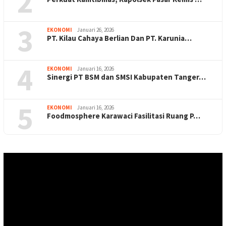
2
3
EKONOMI
Januari 26, 2026
PT. Kilau Cahaya Berlian Dan PT. Karunia…
4
EKONOMI
Januari 16, 2026
Sinergi PT BSM dan SMSI Kabupaten Tanger…
5
EKONOMI
Januari 16, 2026
Foodmosphere Karawaci Fasilitasi Ruang P…