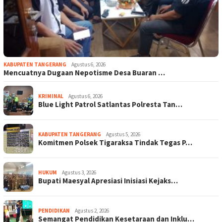
KABUPATEN TANGERANG
Agustus 6, 2026
Mencuatnya Dugaan Nepotisme Desa Buaran …
KRIMINAL
Agustus 6, 2026
Blue Light Patrol Satlantas Polresta Tan…
KABUPATEN TANGERANG
Agustus 5, 2026
Komitmen Polsek Tigaraksa Tindak Tegas P…
HUKUM
Agustus 3, 2026
Bupati Maesyal Apresiasi Inisiasi Kejaks…
PENDIDIKAN
Agustus 2, 2026
Semangat Pendidikan Kesetaraan dan Inklu…