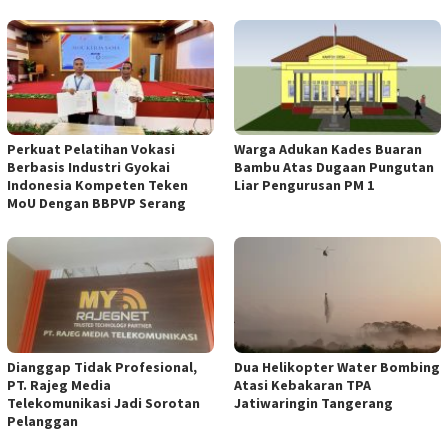
Perkuat Pelatihan Vokasi
Warga Adukan Kades Buaran
Berbasis Industri Gyokai
Bambu Atas Dugaan Pungutan
Indonesia Kompeten Teken
Liar Pengurusan PM 1
MoU Dengan BBPVP Serang
Dianggap Tidak Profesional,
Dua Helikopter Water Bombing
PT. Rajeg Media
Atasi Kebakaran TPA
Telekomunikasi Jadi Sorotan
Jatiwaringin Tangerang
Pelanggan