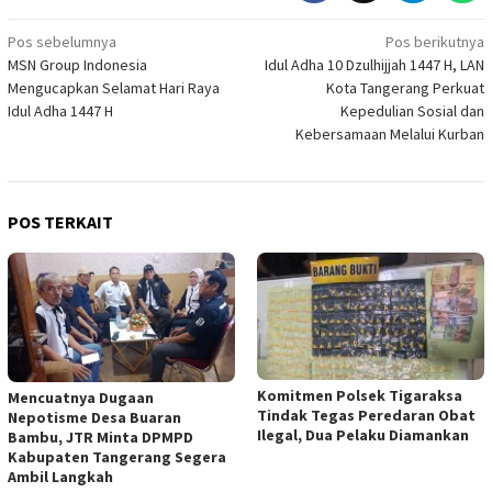
Navigasi
Pos sebelumnya
Pos berikutnya
MSN Group Indonesia
Idul Adha 10 Dzulhijjah 1447 H, LAN
pos
Mengucapkan Selamat Hari Raya
Kota Tangerang Perkuat
Idul Adha 1447 H
Kepedulian Sosial dan
Kebersamaan Melalui Kurban
POS TERKAIT
Komitmen Polsek Tigaraksa
Mencuatnya Dugaan
Tindak Tegas Peredaran Obat
Nepotisme Desa Buaran
Ilegal, Dua Pelaku Diamankan
Bambu, JTR Minta DPMPD
Kabupaten Tangerang Segera
Ambil Langkah