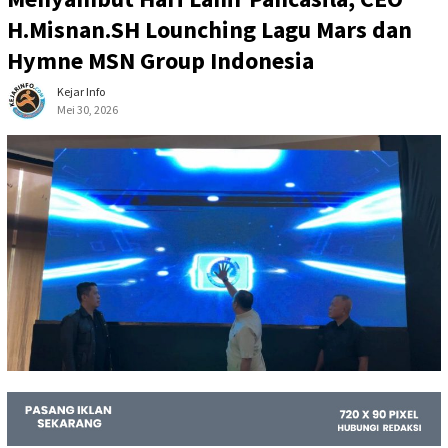
H.Misnan.SH Lounching Lagu Mars dan
Hymne MSN Group Indonesia
Kejar Info
Mei 30, 2026