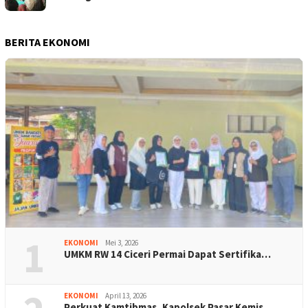
BERITA EKONOMI
1
EKONOMI
Mei 3, 2026
UMKM RW 14 Ciceri Permai Dapat Sertifika…
EKONOMI
April 13, 2026
Perkuat Kamtibmas, Kapolsek Pasar Kemis …