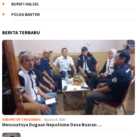
BUPATI HALSEL
POLDA BANTEN
BERITA TERBARU
KABUPATEN TANGERANG
Agustus 6, 2026
Mencuatnya Dugaan Nepotisme Desa Buaran …