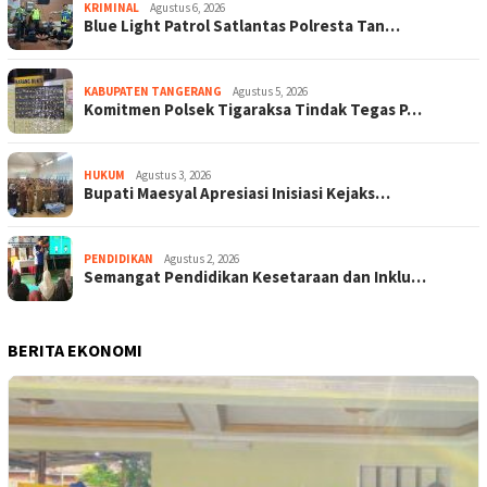
KRIMINAL
Agustus 6, 2026
Blue Light Patrol Satlantas Polresta Tan…
KABUPATEN TANGERANG
Agustus 5, 2026
Komitmen Polsek Tigaraksa Tindak Tegas P…
HUKUM
Agustus 3, 2026
Bupati Maesyal Apresiasi Inisiasi Kejaks…
PENDIDIKAN
Agustus 2, 2026
Semangat Pendidikan Kesetaraan dan Inklu…
BERITA EKONOMI