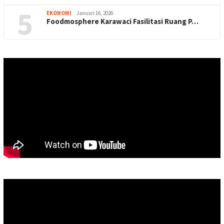
5
EKONOMI
Januari 16, 2026
Foodmosphere Karawaci Fasilitasi Ruang P…