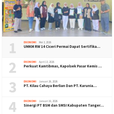
1
EKONOMI
Mei 3, 2026
UMKM RW 14 Ciceri Permai Dapat Sertifika…
2
EKONOMI
April 13, 2026
Perkuat Kamtibmas, Kapolsek Pasar Kemis …
3
EKONOMI
Januari 26, 2026
PT. Kilau Cahaya Berlian Dan PT. Karunia…
4
EKONOMI
Januari 16, 2026
Sinergi PT BSM dan SMSI Kabupaten Tanger…