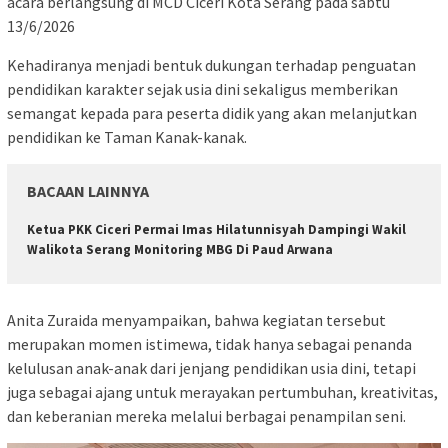
acara berlangsung di MCD Ciceri Kota Serang pada sabtu
13/6/2026
Kehadiranya menjadi bentuk dukungan terhadap penguatan
pendidikan karakter sejak usia dini sekaligus memberikan
semangat kepada para peserta didik yang akan melanjutkan
pendidikan ke Taman Kanak-kanak.
BACAAN LAINNYA
Ketua PKK Ciceri Permai Imas Hilatunnisyah Dampingi Wakil
Walikota Serang Monitoring MBG Di Paud Arwana
Anita Zuraida menyampaikan, bahwa kegiatan tersebut
merupakan momen istimewa, tidak hanya sebagai penanda
kelulusan anak-anak dari jenjang pendidikan usia dini, tetapi
juga sebagai ajang untuk merayakan pertumbuhan, kreativitas,
dan keberanian mereka melalui berbagai penampilan seni.