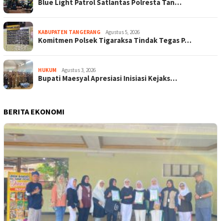
Blue Light Patrol Satlantas Polresta Tan…
KABUPATEN TANGERANG
Agustus 5, 2026
Komitmen Polsek Tigaraksa Tindak Tegas P…
HUKUM
Agustus 3, 2026
Bupati Maesyal Apresiasi Inisiasi Kejaks…
BERITA EKONOMI