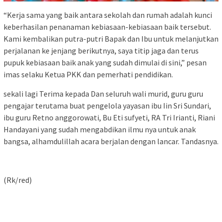
“Kerja sama yang baik antara sekolah dan rumah adalah kunci
keberhasilan penanaman kebiasaan-kebiasaan baik tersebut.
Kami kembalikan putra-putri Bapak dan Ibu untuk melanjutkan
perjalanan ke jenjang berikutnya, saya titip jaga dan terus
pupuk kebiasaan baik anak yang sudah dimulai di sini,” pesan
imas selaku Ketua PKK dan pemerhati pendidikan.
sekali lagi Terima kepada Dan seluruh wali murid, guru guru
pengajar terutama buat pengelola yayasan ibu Iin Sri Sundari,
ibu guru Retno anggorowati, Bu Eti sufyeti, RA Tri Irianti, Riani
Handayani yang sudah mengabdikan ilmu nya untuk anak
bangsa, alhamdulillah acara berjalan dengan lancar. Tandasnya.
(Rk/red)