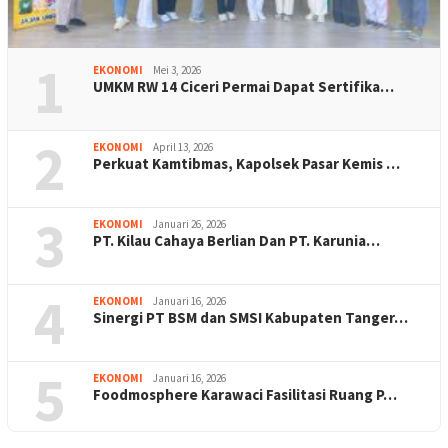
1
EKONOMI
Mei 3, 2026
UMKM RW 14 Ciceri Permai Dapat Sertifika…
2
EKONOMI
April 13, 2026
Perkuat Kamtibmas, Kapolsek Pasar Kemis …
3
EKONOMI
Januari 26, 2026
PT. Kilau Cahaya Berlian Dan PT. Karunia…
4
EKONOMI
Januari 16, 2026
Sinergi PT BSM dan SMSI Kabupaten Tanger…
5
EKONOMI
Januari 16, 2026
Foodmosphere Karawaci Fasilitasi Ruang P…