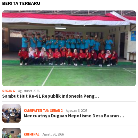
BERITA TERBARU
SERANG
Agustus 9, 2026
Sambut Hut Ke-81 Republik Indonesia Peng…
KABUPATEN TANGERANG
Agustus 6, 2026
Mencuatnya Dugaan Nepotisme Desa Buaran …
KRIMINAL
Agustus 6, 2026