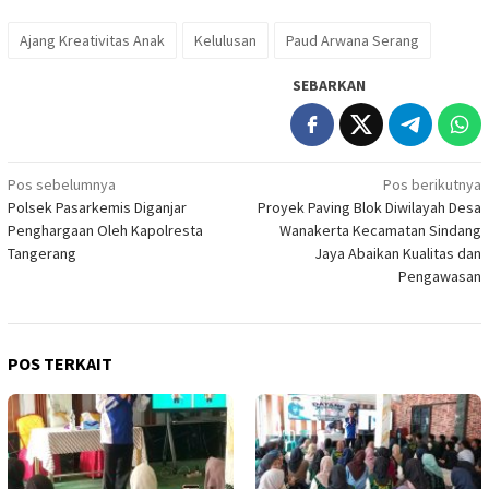
Ajang Kreativitas Anak
Kelulusan
Paud Arwana Serang
SEBARKAN
Navigasi
Pos sebelumnya
Pos berikutnya
Polsek Pasarkemis Diganjar
Proyek Paving Blok Diwilayah Desa
pos
Penghargaan Oleh Kapolresta
Wanakerta Kecamatan Sindang
Tangerang
Jaya Abaikan Kualitas dan
Pengawasan
POS TERKAIT