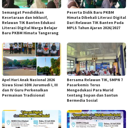
Semangat Pendidikan
Peserta Didik Baru PKBM
Kesetaraan dan Inklusif,
Himata Dibekali Literasi Digital
Relawan TIK Banten Edukasi
Dari Relawan TIK Banten Pada
Literasi Digital Warga Belajar
MPLS Tahun Ajaran 2026/2027
Baru PKBM Himata Tangerang
Apel Hari Anak Nasional 2026
Bersama Relawan TIK, SMPN 7
Siswa Siswi SDN Jurumudi I, III
Pasarkemis Terus
dan IV Guru Perkenalkan
Mengedukasi Para Murid
Permainan Tradisional
tentang Sopan dan Santun
Bermedia Sosial