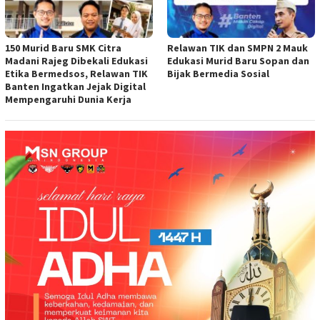
150 Murid Baru SMK Citra
Relawan TIK dan SMPN 2 Mauk
Madani Rajeg Dibekali Edukasi
Edukasi Murid Baru Sopan dan
Etika Bermedsos, Relawan TIK
Bijak Bermedia Sosial
Banten Ingatkan Jejak Digital
Mempengaruhi Dunia Kerja