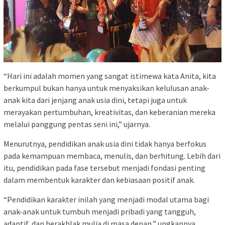
“Hari ini adalah momen yang sangat istimewa kata Anita, kita
berkumpul bukan hanya untuk menyaksikan kelulusan anak-
anak kita dari jenjang anak usia dini, tetapi juga untuk
merayakan pertumbuhan, kreativitas, dan keberanian mereka
melalui panggung pentas seni ini,” ujarnya.
Menurutnya, pendidikan anak usia dini tidak hanya berfokus
pada kemampuan membaca, menulis, dan berhitung. Lebih dari
itu, pendidikan pada fase tersebut menjadi fondasi penting
dalam membentuk karakter dan kebiasaan positif anak.
“Pendidikan karakter inilah yang menjadi modal utama bagi
anak-anak untuk tumbuh menjadi pribadi yang tangguh,
adaptif, dan berakhlak mulia di masa depan,” ungkapnya