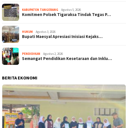
KABUPATEN TANGERANG
Agustus 5, 2026
Komitmen Polsek Tigaraksa Tindak Tegas P…
HUKUM
Agustus 3, 2026
Bupati Maesyal Apresiasi Inisiasi Kejaks…
PENDIDIKAN
Agustus 2, 2026
Semangat Pendidikan Kesetaraan dan Inklu…
BERITA EKONOMI