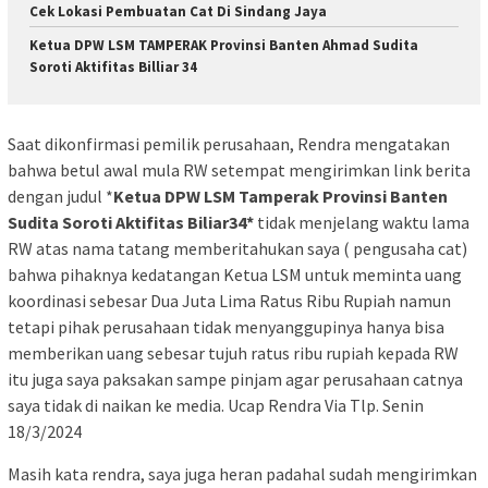
Cek Lokasi Pembuatan Cat Di Sindang Jaya
Ketua DPW LSM TAMPERAK Provinsi Banten Ahmad Sudita
Soroti Aktifitas Billiar 34
Saat dikonfirmasi pemilik perusahaan, Rendra mengatakan
bahwa betul awal mula RW setempat mengirimkan link berita
dengan judul *
Ketua DPW LSM Tamperak Provinsi Banten
Sudita Soroti Aktifitas Biliar34*
tidak menjelang waktu lama
RW atas nama tatang memberitahukan saya ( pengusaha cat)
bahwa pihaknya kedatangan Ketua LSM untuk meminta uang
koordinasi sebesar Dua Juta Lima Ratus Ribu Rupiah namun
tetapi pihak perusahaan tidak menyanggupinya hanya bisa
memberikan uang sebesar tujuh ratus ribu rupiah kepada RW
itu juga saya paksakan sampe pinjam agar perusahaan catnya
saya tidak di naikan ke media. Ucap Rendra Via Tlp. Senin
18/3/2024
Masih kata rendra, saya juga heran padahal sudah mengirimkan