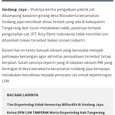
Sindang Jaya
– Viralnya berita pengaduan pabrik cat
dikampung kawaron girang desa Wanakerta kecamatan
Sindang jaya membuat dinas terkait yang ada di kabupaten
Tangerang ikut turun melakukan sidak, pasalnya tempat
pengolahan cat (PT. Arsy Paint Indonesia) tidak memiliki izin
ditambah lokasi tersebut bukan zonasi industri.
Dalam hal ini tentu banyak oknum yang berusaha menjadi
pahlawan kesiangan agar aktivitas perusahaan tersebut tetap
berjalan. Salah satunya seperti yang di lakukan oknum RW yang
bertugas di desa wanakarta kecamatan sindang jaya berupaya
melakukan koordinasi kepada perusaan cat untuk kepentingan
LSM.
BACAAN LAINNYA
Tim Disperindag Sidak Homestay Billiard34 di Sindang Jaya
Ketua DPW LSM TAMPERAK Minta Disperindag Kab.Tangerang