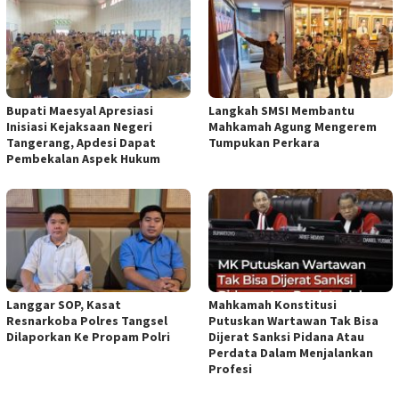
Bupati Maesyal Apresiasi
Langkah SMSI Membantu
Inisiasi Kejaksaan Negeri
Mahkamah Agung Mengerem
Tangerang, Apdesi Dapat
Tumpukan Perkara
Pembekalan Aspek Hukum
Langgar SOP, Kasat
Mahkamah Konstitusi
Resnarkoba Polres Tangsel
Putuskan Wartawan Tak Bisa
Dilaporkan Ke Propam Polri
Dijerat Sanksi Pidana Atau
Perdata Dalam Menjalankan
Profesi