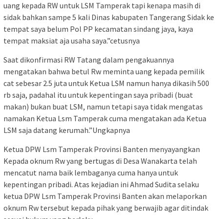
uang kepada RW untuk LSM Tamperak tapi kenapa masih di
sidak bahkan sampe 5 kali Dinas kabupaten Tangerang Sidak ke
tempat saya belum Pol PP kecamatan sindang jaya, kaya
tempat maksiat aja usaha saya.”cetusnya
Saat dikonfirmasi RW Tatang dalam pengakuannya
mengatakan bahwa betul Rw meminta uang kepada pemilik
cat sebesar 2.5 juta untuk Ketua LSM namun hanya dikasih 500
rb saja, padahal itu untuk kepentingan saya pribadi (buat
makan) bukan buat LSM, namun tetapi saya tidak mengatas
namakan Ketua Lsm Tamperak cuma mengatakan ada Ketua
LSM saja datang kerumah.”Ungkapnya
Ketua DPW Lsm Tamperak Provinsi Banten menyayangkan
Kepada oknum Rw yang bertugas di Desa Wanakarta telah
mencatut nama baik lembaganya cuma hanya untuk
kepentingan pribadi. Atas kejadian ini Ahmad Sudita selaku
ketua DPW Lsm Tamperak Provinsi Banten akan melaporkan
oknum Rw tersebut kepada pihak yang berwajib agar ditindak