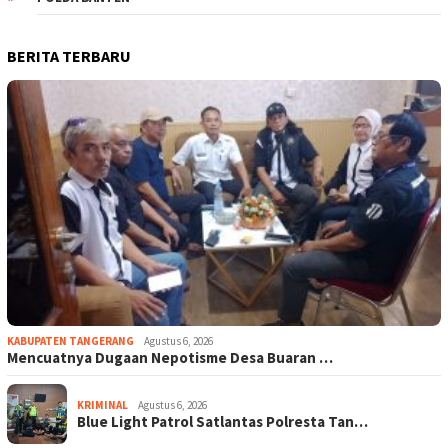
BERITA TERBARU
KABUPATEN TANGERANG
Agustus 6, 2026
Mencuatnya Dugaan Nepotisme Desa Buaran …
KRIMINAL
Agustus 6, 2026
Blue Light Patrol Satlantas Polresta Tan…