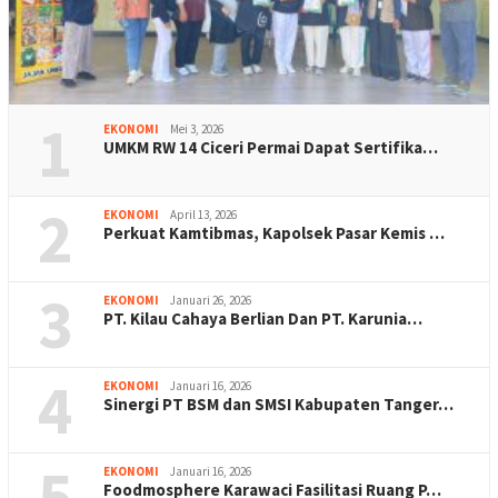
1
EKONOMI
Mei 3, 2026
UMKM RW 14 Ciceri Permai Dapat Sertifika…
2
EKONOMI
April 13, 2026
Perkuat Kamtibmas, Kapolsek Pasar Kemis …
3
EKONOMI
Januari 26, 2026
PT. Kilau Cahaya Berlian Dan PT. Karunia…
4
EKONOMI
Januari 16, 2026
Sinergi PT BSM dan SMSI Kabupaten Tanger…
5
EKONOMI
Januari 16, 2026
Foodmosphere Karawaci Fasilitasi Ruang P…