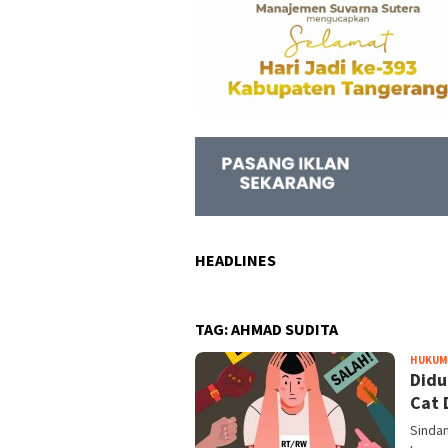
HEADLINES
TAG:
AHMAD SUDITA
HUKUM
Didu
Cat 
Sindan