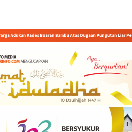
an Bambu Atas Dugaan Pungutan Liar Pengurusan PM 1
D