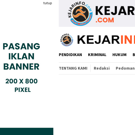
Loncat
tutup
ke
konten
PENDIDIKAN
KRIMINAL
HUKUM
TENTANG KAMI
Redaksi
Pedoman 