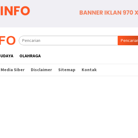
Pencaria
BUDAYA
OLAHRAGA
Media Siber
Disclaimer
Sitemap
Kontak