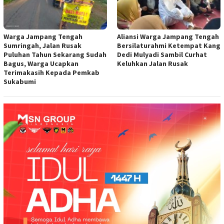
Warga Jampang Tengah
Aliansi Warga Jampang Tengah
Sumringah, Jalan Rusak
Bersilaturahmi Ketempat Kang
Puluhan Tahun Sekarang Sudah
Dedi Mulyadi Sambil Curhat
Bagus, Warga Ucapkan
Keluhkan Jalan Rusak
Terimakasih Kepada Pemkab
Sukabumi