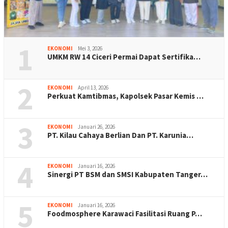
1
EKONOMI
Mei 3, 2026
UMKM RW 14 Ciceri Permai Dapat Sertifika…
2
EKONOMI
April 13, 2026
Perkuat Kamtibmas, Kapolsek Pasar Kemis …
3
EKONOMI
Januari 26, 2026
PT. Kilau Cahaya Berlian Dan PT. Karunia…
4
EKONOMI
Januari 16, 2026
Sinergi PT BSM dan SMSI Kabupaten Tanger…
5
EKONOMI
Januari 16, 2026
Foodmosphere Karawaci Fasilitasi Ruang P…