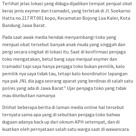
Terlihat jelas lokasi yang diduga dijadikan tempat penjual obat
keras jenis exymer dan tramadol, yang terletak di Jl. Soekarno
Hatta no.217 RT.001 kopo, Kecamatan Bojong Loa Kaler, Kota
Bandung Jawa Barat.
Pada saat awak media hendak menyambangi toko yang
menjual obat tersebut banyak anak muda yang singgah dan
pergi secara singkat di lokasi itu. Saat di konfirmasi penjaga
toko mengatakan, betul bang saya menjual exymer dan
tramadol tapi saya hanya penjaga toko bukan pemilik, kalo
pemilik nya saya tidak tau, tetapi kalo koordinator lapangan
nya pak JNL dia juga seorang aparat yang berdinas di salah satu
polres yang ada di Jawa Barat.” Ujar penjaga toko yang tidak
mau disebutkan namanya
Dilihat beberapa berita di laman media online hal tersebut
ternyata sama apa yang di sebutkan penjaga toko bahwa
dugaan adanya back up dari oknum APH setempat, dan di
kuatkan oleh pernyataan salah satu warga saat di wawancara.