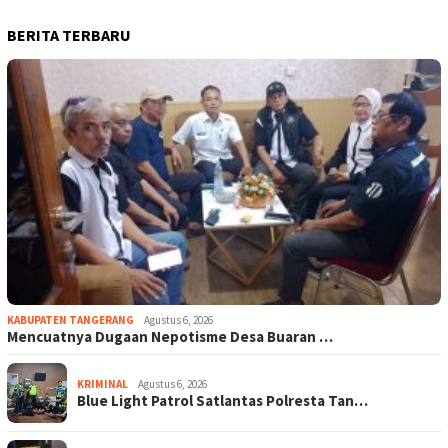
BERITA TERBARU
KABUPATEN TANGERANG
Agustus 6, 2026
Mencuatnya Dugaan Nepotisme Desa Buaran …
KRIMINAL
Agustus 6, 2026
Blue Light Patrol Satlantas Polresta Tan…