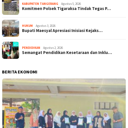
KABUPATEN TANGERANG
Agustus 5, 2026
Komitmen Polsek Tigaraksa Tindak Tegas P…
HUKUM
Agustus 3, 2026
Bupati Maesyal Apresiasi Inisiasi Kejaks…
PENDIDIKAN
Agustus 2, 2026
Semangat Pendidikan Kesetaraan dan Inklu…
BERITA EKONOMI