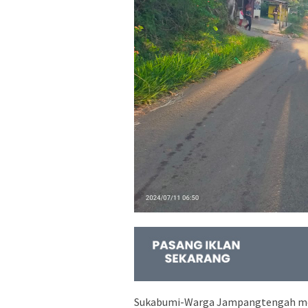
Sukabumi-Warga Jampangtengah mer