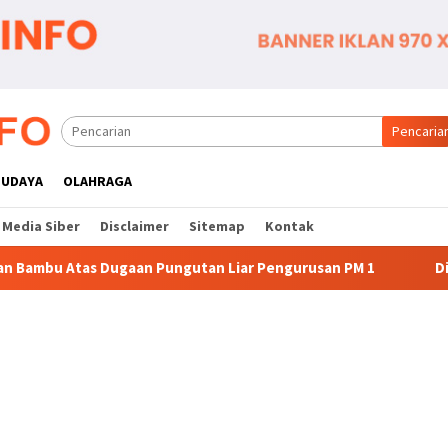
Pencaria
BUDAYA
OLAHRAGA
Media Siber
Disclaimer
Sitemap
Kontak
n Liar Pengurusan PM 1
Dianggap Tidak Profesional, PT