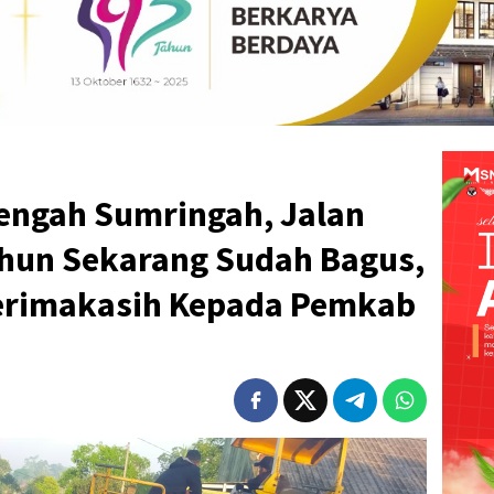
ngah Sumringah, Jalan
hun Sekarang Sudah Bagus,
erimakasih Kepada Pemkab