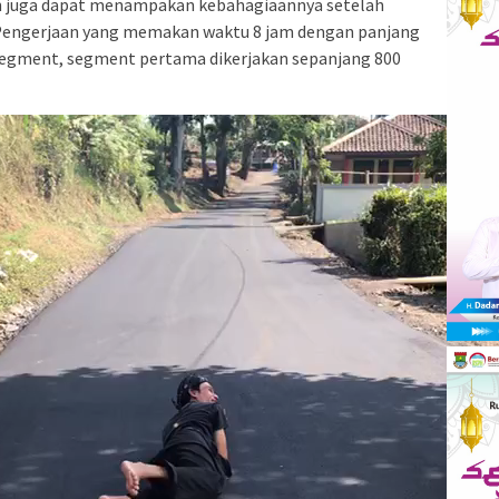
n juga dapat menampakan kebahagiaannya setelah
 Pengerjaan yang memakan waktu 8 jam dengan panjang
 segment, segment pertama dikerjakan sepanjang 800