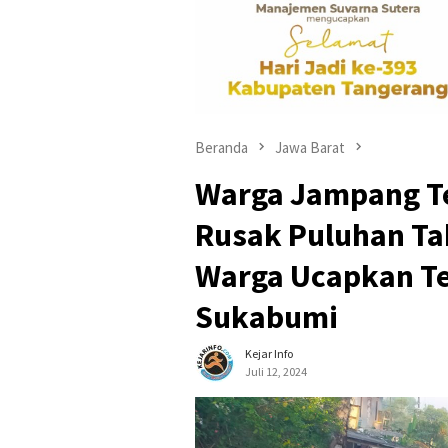
Beranda
Jawa Barat
Warga Jampang Te
Rusak Puluhan Ta
Warga Ucapkan T
Sukabumi
Kejar Info
Juli 12, 2024