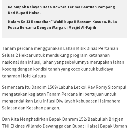
Kelompok Nelayan Desa Dowora Terima Bantuan Rompong
Dari Bupati Halsel
Malam Ke 13 Ramadhan” Wakil bupati Bassam Kasuba. Buka
Puasa Bersama Dengan Warga di Mesjid Al-Fajrih
Tanam perdana menggunakan Lahan Milik Dinas Pertanian
Seluas 2 Hektar untuk mendukung program ketahanan
nasional dan inflasi, lahan yang sebelumnya merupakan lahan
kosong dengan kondisi tanah yang cocok untuk budidaya
tanaman Holtikultura.
Sementara Itu Dandim 1509/Labuha Letkol Kav Romy Sitompul
mengatakan kegiatan Tanam Perdana ini bertujuan untuk
mengendalikan Laju Inflasi Diwilayah kabupaten Halmahera
Selatan dan Ketahan pangan.
Dan Kita Menghadirkan Bapak Danrem 152/Baabullah Brigjen
TNI Elkines Villando Dewangga dan Bupati Halsel Bapak Usman