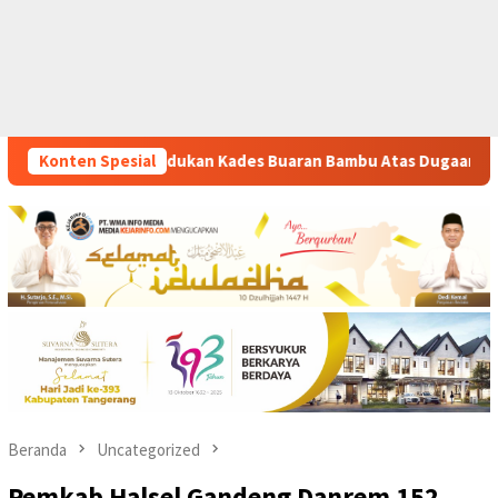
uaran Bambu Atas Dugaan Pungutan Liar Pengurusan PM 1
Konten Spesial
Beranda
Uncategorized
Pemkab Halsel Gandeng Danrem 152