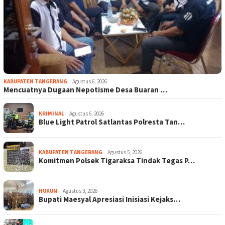
KABUPATEN TANGERANG
Agustus 6, 2026
Mencuatnya Dugaan Nepotisme Desa Buaran …
KRIMINAL
Agustus 6, 2026
Blue Light Patrol Satlantas Polresta Tan…
KABUPATEN TANGERANG
Agustus 5, 2026
Komitmen Polsek Tigaraksa Tindak Tegas P…
HUKUM
Agustus 3, 2026
Bupati Maesyal Apresiasi Inisiasi Kejaks…