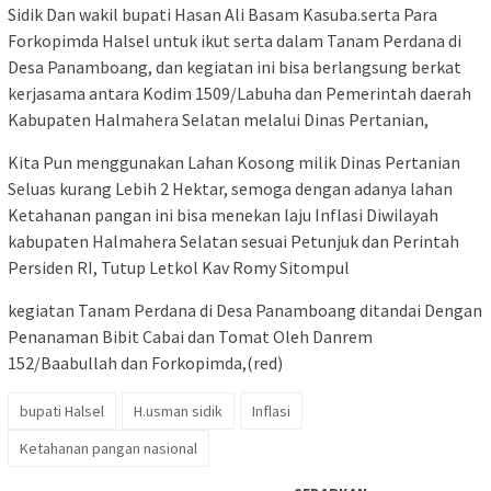
Sidik Dan wakil bupati Hasan Ali Basam Kasuba.serta Para
Forkopimda Halsel untuk ikut serta dalam Tanam Perdana di
Desa Panamboang, dan kegiatan ini bisa berlangsung berkat
kerjasama antara Kodim 1509/Labuha dan Pemerintah daerah
Kabupaten Halmahera Selatan melalui Dinas Pertanian,
Kita Pun menggunakan Lahan Kosong milik Dinas Pertanian
Seluas kurang Lebih 2 Hektar, semoga dengan adanya lahan
Ketahanan pangan ini bisa menekan laju Inflasi Diwilayah
kabupaten Halmahera Selatan sesuai Petunjuk dan Perintah
Persiden RI, Tutup Letkol Kav Romy Sitompul
kegiatan Tanam Perdana di Desa Panamboang ditandai Dengan
Penanaman Bibit Cabai dan Tomat Oleh Danrem
152/Baabullah dan Forkopimda,(red)
bupati Halsel
H.usman sidik
Inflasi
Ketahanan pangan nasional