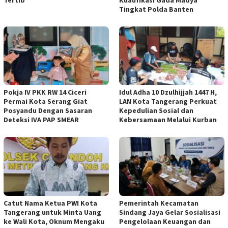
Tingkat Polda Banten
Pokja IV PKK RW 14 Ciceri
Idul Adha 10 Dzulhijjah 1447 H,
Permai Kota Serang Giat
LAN Kota Tangerang Perkuat
Posyandu Dengan Sasaran
Kepedulian Sosial dan
Deteksi IVA PAP SMEAR
Kebersamaan Melalui Kurban
Catut Nama Ketua PWI Kota
Pemerintah Kecamatan
Tangerang untuk Minta Uang
Sindang Jaya Gelar Sosialisasi
ke Wali Kota, Oknum Mengaku
Pengelolaan Keuangan dan