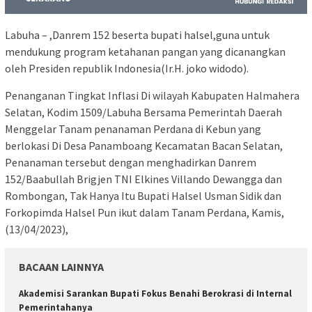
Labuha – ,Danrem 152 beserta bupati halsel,guna untuk
mendukung program ketahanan pangan yang dicanangkan
oleh Presiden republik Indonesia(Ir.H. joko widodo).
Penanganan Tingkat Inflasi Di wilayah Kabupaten Halmahera
Selatan, Kodim 1509/Labuha Bersama Pemerintah Daerah
Menggelar Tanam penanaman Perdana di Kebun yang
berlokasi Di Desa Panamboang Kecamatan Bacan Selatan,
Penanaman tersebut dengan menghadirkan Danrem
152/Baabullah Brigjen TNI Elkines Villando Dewangga dan
Rombongan, Tak Hanya Itu Bupati Halsel Usman Sidik dan
Forkopimda Halsel Pun ikut dalam Tanam Perdana, Kamis,
(13/04/2023),
BACAAN LAINNYA
Akademisi Sarankan Bupati Fokus Benahi Berokrasi di Internal
Pemerintahanya