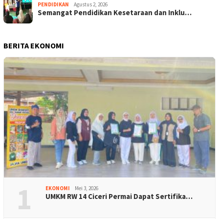
PENDIDIKAN
Agustus 2, 2026
Semangat Pendidikan Kesetaraan dan Inklu…
BERITA EKONOMI
1
EKONOMI
Mei 3, 2026
UMKM RW 14 Ciceri Permai Dapat Sertifika…