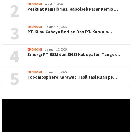
2
EKONOMI
April 13, 2026
Perkuat Kamtibmas, Kapolsek Pasar Kemis …
3
EKONOMI
Januari 26, 2026
PT. Kilau Cahaya Berlian Dan PT. Karunia…
4
EKONOMI
Januari 16, 2026
Sinergi PT BSM dan SMSI Kabupaten Tanger…
5
EKONOMI
Januari 16, 2026
Foodmosphere Karawaci Fasilitasi Ruang P…