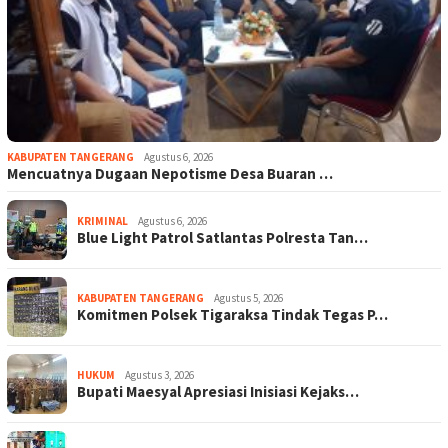
KABUPATEN TANGERANG
Agustus 6, 2026
Mencuatnya Dugaan Nepotisme Desa Buaran …
KRIMINAL
Agustus 6, 2026
Blue Light Patrol Satlantas Polresta Tan…
KABUPATEN TANGERANG
Agustus 5, 2026
Komitmen Polsek Tigaraksa Tindak Tegas P…
HUKUM
Agustus 3, 2026
Bupati Maesyal Apresiasi Inisiasi Kejaks…