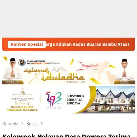
des Buaran Bambu Atas Dugaan Pungutan Liar Pengurusan PM 1
Konten Spesial
Beranda
Sosial
Kelompok Nelayan Desa Dowora Terima