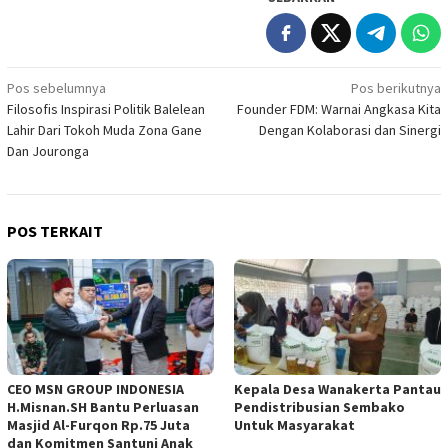
Navigasi
Pos sebelumnya
Pos berikutnya
Filosofis Inspirasi Politik Balelean
Founder FDM: Warnai Angkasa Kita
pos
Lahir Dari Tokoh Muda Zona Gane
Dengan Kolaborasi dan Sinergi
Dan Jouronga
POS TERKAIT
CEO MSN GROUP INDONESIA
Kepala Desa Wanakerta Pantau
H.Misnan.SH Bantu Perluasan
Pendistribusian Sembako
Masjid Al-Furqon Rp.75 Juta
Untuk Masyarakat
dan Komitmen Santuni Anak