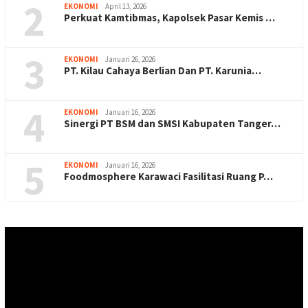
2
EKONOMI
April 13, 2026
Perkuat Kamtibmas, Kapolsek Pasar Kemis …
3
EKONOMI
Januari 26, 2026
PT. Kilau Cahaya Berlian Dan PT. Karunia…
4
EKONOMI
Januari 16, 2026
Sinergi PT BSM dan SMSI Kabupaten Tanger…
5
EKONOMI
Januari 16, 2026
Foodmosphere Karawaci Fasilitasi Ruang P…