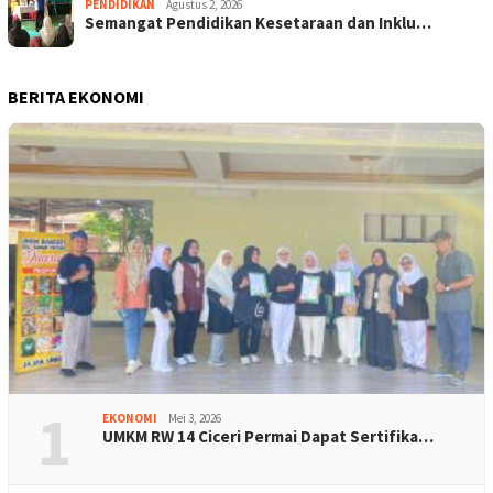
PENDIDIKAN
Agustus 2, 2026
Semangat Pendidikan Kesetaraan dan Inklu…
BERITA EKONOMI
1
EKONOMI
Mei 3, 2026
UMKM RW 14 Ciceri Permai Dapat Sertifika…