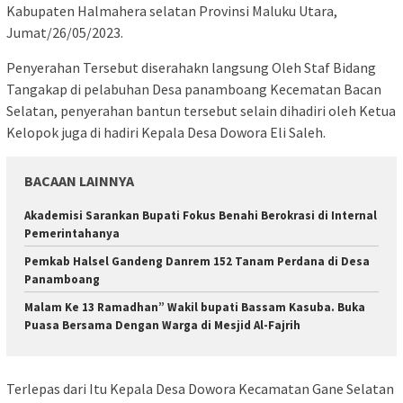
Kabupaten Halmahera selatan Provinsi Maluku Utara,
Jumat/26/05/2023.
Penyerahan Tersebut diserahakn langsung Oleh Staf Bidang
Tangakap di pelabuhan Desa panamboang Kecematan Bacan
Selatan, penyerahan bantun tersebut selain dihadiri oleh Ketua
Kelopok juga di hadiri Kepala Desa Dowora Eli Saleh.
BACAAN LAINNYA
Akademisi Sarankan Bupati Fokus Benahi Berokrasi di Internal
Pemerintahanya
Pemkab Halsel Gandeng Danrem 152 Tanam Perdana di Desa
Panamboang
Malam Ke 13 Ramadhan” Wakil bupati Bassam Kasuba. Buka
Puasa Bersama Dengan Warga di Mesjid Al-Fajrih
Terlepas dari Itu Kepala Desa Dowora Kecamatan Gane Selatan