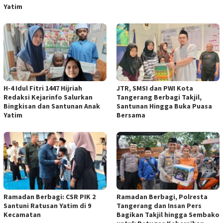
Yatim
H-4 Idul Fitri 1447 Hijriah
JTR, SMSI dan PWI Kota
Redaksi Kejarinfo Salurkan
Tangerang Berbagi Takjil,
Bingkisan dan Santunan Anak
Santunan Hingga Buka Puasa
Yatim
Bersama
Ramadan Berbagi: CSR PIK 2
Ramadan Berbagi, Polresta
Santuni Ratusan Yatim di 9
Tangerang dan Insan Pers
Kecamatan
Bagikan Takjil hingga Sembako