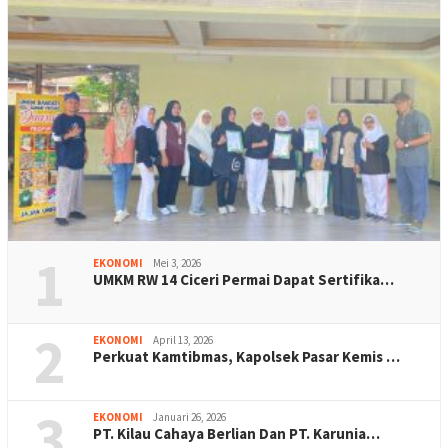
1
EKONOMI
Mei 3, 2026
UMKM RW 14 Ciceri Permai Dapat Sertifika…
2
EKONOMI
April 13, 2026
Perkuat Kamtibmas, Kapolsek Pasar Kemis …
3
EKONOMI
Januari 26, 2026
PT. Kilau Cahaya Berlian Dan PT. Karunia…