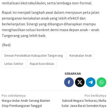
revitalisasi ekstrakulikuler, serta lembaga non-formal.
Rapat ini menjadi langkah awal dalam menyusun peta jalan
penanganan kenakalan anak yang lebih efektif dan
berkelanjutan. Sinergi yang dibangun diharapkan mampu
menghasilkan solusi konkret demi masa depan anak – anak
Tangerang yang lebih baik.
(Red)
Dewan Pendidikan Kabupaten Tangerang
Kenakalan Anak
Lintas Sektor
Rapat koordinasi
SEBARKAN
Navigasi
Pos sebelumnya
Pos berikutnya
Warga Undar Andir Serang Banten
Subsidi Negara Terkuras; Mafia
pos
Stop Pembangunan Tanggul
Solar Jawa Barat Semakin Kaya