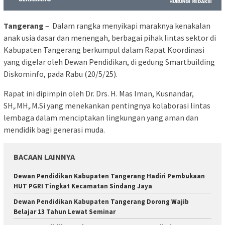
Tangerang
– Dalam rangka menyikapi maraknya kenakalan
anak usia dasar dan menengah, berbagai pihak lintas sektor di
Kabupaten Tangerang berkumpul dalam Rapat Koordinasi
yang digelar oleh Dewan Pendidikan, di gedung Smartbuilding
Diskominfo, pada Rabu (20/5/25).
Rapat ini dipimpin oleh Dr. Drs. H. Mas Iman, Kusnandar,
SH,.MH,.M.Si yang menekankan pentingnya kolaborasi lintas
lembaga dalam menciptakan lingkungan yang aman dan
mendidik bagi generasi muda.
BACAAN LAINNYA
Dewan Pendidikan Kabupaten Tangerang Hadiri Pembukaan
HUT PGRI Tingkat Kecamatan Sindang Jaya
Dewan Pendidikan Kabupaten Tangerang Dorong Wajib
Belajar 13 Tahun Lewat Seminar