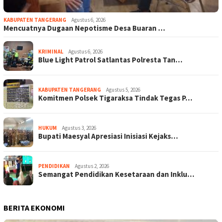
KABUPATEN TANGERANG
Agustus 6, 2026
Mencuatnya Dugaan Nepotisme Desa Buaran …
KRIMINAL
Agustus 6, 2026
Blue Light Patrol Satlantas Polresta Tan…
KABUPATEN TANGERANG
Agustus 5, 2026
Komitmen Polsek Tigaraksa Tindak Tegas P…
HUKUM
Agustus 3, 2026
Bupati Maesyal Apresiasi Inisiasi Kejaks…
PENDIDIKAN
Agustus 2, 2026
Semangat Pendidikan Kesetaraan dan Inklu…
BERITA EKONOMI