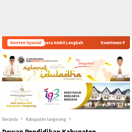
l Langkah
Konten Spesial
Komitmen Polsek Tigaraksa Tindak Tegas Pere
Beranda
Kabupaten tangerang
Dewan Pendidikan Kabupaten