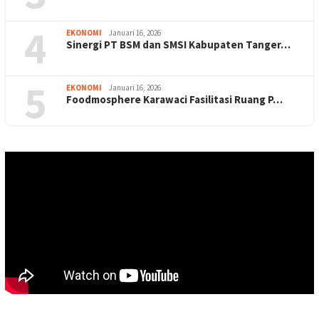
4
EKONOMI
Januari 16, 2026
Sinergi PT BSM dan SMSI Kabupaten Tanger…
5
EKONOMI
Januari 16, 2026
Foodmosphere Karawaci Fasilitasi Ruang P…