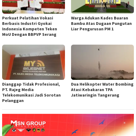
Perkuat Pelatihan Vokasi
Warga Adukan Kades Buaran
Berbasis Industri Gyokai
Bambu Atas Dugaan Pungutan
Indonesia Kompeten Teken
Liar Pengurusan PM 1
MoU Dengan BBPVP Serang
Dianggap Tidak Profesional,
Dua Helikopter Water Bombing
PT. Rajeg Media
Atasi Kebakaran TPA
Telekomunikasi Jadi Sorotan
Jatiwaringin Tangerang
Pelanggan