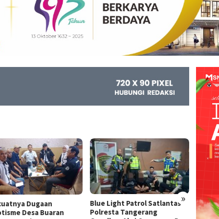
»
Blue Light Patrol Satlantas
Komit
uatnya Dugaan
Polresta Tangerang
Tinda
tisme Desa Buaran