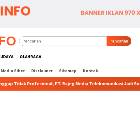
Pencarian
BUDAYA
OLAHRAGA
Media Siber
Disclaimer
Sitemap
Kontak
 PT. Rajeg Media Telekomunikasi Jadi Sorotan Pelanggan