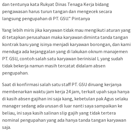
dan tentunya kata Rukyat Dinas Tenaga Kerja bidang
pengawasan harus turun tangan dan mengecek secara
langsung pengupahan di PT. GSU.” Pintanya
Yang lebih miris jika karyawan tidak mau mengikuti aturan yang
di tetapkan perusahaan maka karyawan diminta tanda tangan
kontrak baru yang isinya menjadi karyawan borongan, dan kami
menduga ada kejanggalan yang di lakukan oknum manajemen
PT. GSU, contoh salah satu karyawan berinisial L yang sudah
tidak bekerja namun masih tercatat didalam absen
pengupahan.
Saat di konfirmasi salah satu staff PT. GSU diruang kerjanya
membenarkan waktu jam kerja 24 jam, terkait upah saya hanya
di kasih absen gajihan ini saja kang, kebetulan pak Agus selaku
manager sedang ada urusan di luar nanti saya sampaikan ke
beliau, ini saya kasih salinan slip gajih yang tidak tertera
nominal pengupahan yang ada hanya tanda tangan karyawan
saja.