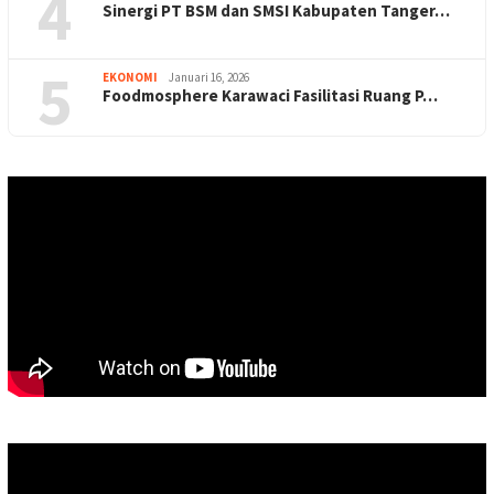
4
Sinergi PT BSM dan SMSI Kabupaten Tanger…
5
EKONOMI
Januari 16, 2026
Foodmosphere Karawaci Fasilitasi Ruang P…