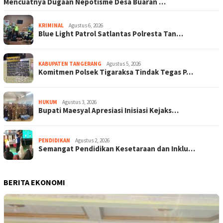
Mencuatnya Dugaan Nepotisme Desa Buaran …
KRIMINAL
Agustus 6, 2026
Blue Light Patrol Satlantas Polresta Tan…
KABUPATEN TANGERANG
Agustus 5, 2026
Komitmen Polsek Tigaraksa Tindak Tegas P…
HUKUM
Agustus 3, 2026
Bupati Maesyal Apresiasi Inisiasi Kejaks…
PENDIDIKAN
Agustus 2, 2026
Semangat Pendidikan Kesetaraan dan Inklu…
BERITA EKONOMI