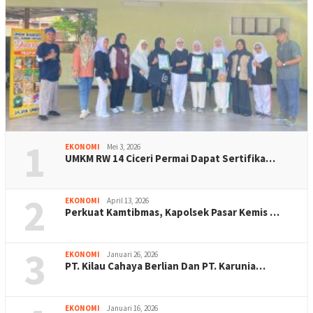
1
EKONOMI
Mei 3, 2026
UMKM RW 14 Ciceri Permai Dapat Sertifika…
2
EKONOMI
April 13, 2026
Perkuat Kamtibmas, Kapolsek Pasar Kemis …
3
EKONOMI
Januari 26, 2026
PT. Kilau Cahaya Berlian Dan PT. Karunia…
EKONOMI
Januari 16, 2026