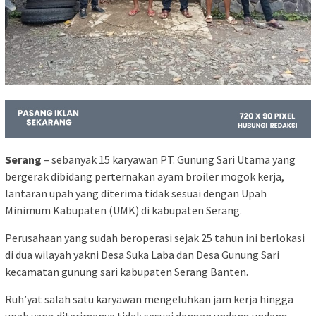
Serang
– sebanyak 15 karyawan PT. Gunung Sari Utama yang
bergerak dibidang perternakan ayam broiler mogok kerja,
lantaran upah yang diterima tidak sesuai dengan Upah
Minimum Kabupaten (UMK) di kabupaten Serang.
Perusahaan yang sudah beroperasi sejak 25 tahun ini berlokasi
di dua wilayah yakni Desa Suka Laba dan Desa Gunung Sari
kecamatan gunung sari kabupaten Serang Banten.
Ruh’yat salah satu karyawan mengeluhkan jam kerja hingga
upah yang diterimanya tidak sesuai dengan undang undang