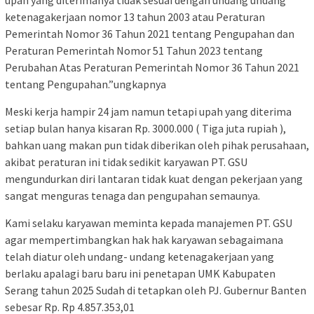
ketenagakerjaan nomor 13 tahun 2003 atau Peraturan
Pemerintah Nomor 36 Tahun 2021 tentang Pengupahan dan
Peraturan Pemerintah Nomor 51 Tahun 2023 tentang
Perubahan Atas Peraturan Pemerintah Nomor 36 Tahun 2021
tentang Pengupahan.”ungkapnya
Meski kerja hampir 24 jam namun tetapi upah yang diterima
setiap bulan hanya kisaran Rp. 3000.000 ( Tiga juta rupiah ),
bahkan uang makan pun tidak diberikan oleh pihak perusahaan,
akibat peraturan ini tidak sedikit karyawan PT. GSU
mengundurkan diri lantaran tidak kuat dengan pekerjaan yang
sangat menguras tenaga dan pengupahan semaunya.
Kami selaku karyawan meminta kepada manajemen PT. GSU
agar mempertimbangkan hak hak karyawan sebagaimana
telah diatur oleh undang- undang ketenagakerjaan yang
berlaku apalagi baru baru ini penetapan UMK Kabupaten
Serang tahun 2025 Sudah di tetapkan oleh PJ. Gubernur Banten
sebesar Rp. Rp 4.857.353,01