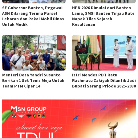
SE Gubernur Banten, Pegawai
HPN 2026 Dimulai dari Banten
ASN Dilarang Terima Parsel
Lama, SMSI Banten Tinjau Rute
Lebaran dan Pakai Mobil Dinas
Napak Tilas Sejarah
Untuk Mudik
Kesultanan
Menteri Desa Yandri Susanto
Istri Mendes PDT Ratu
Berikan 1 Set Tenis Meja Untuk
Rachmatu Zakiyah Dilantik Jadi
Team PTM Ciper 14
Bupati Serang Priode 2025-2030