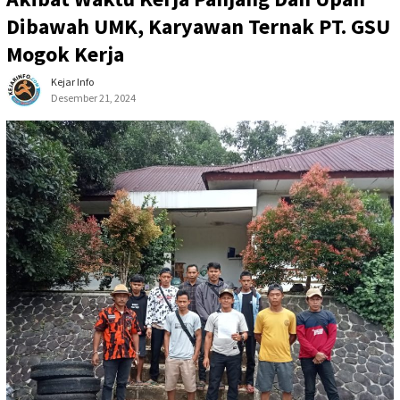
Dibawah UMK, Karyawan Ternak PT. GSU
Mogok Kerja
Kejar Info
Desember 21, 2024