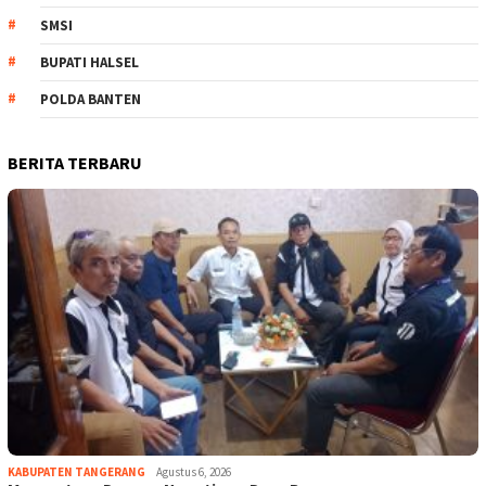
SMSI
BUPATI HALSEL
POLDA BANTEN
BERITA TERBARU
KABUPATEN TANGERANG
Agustus 6, 2026