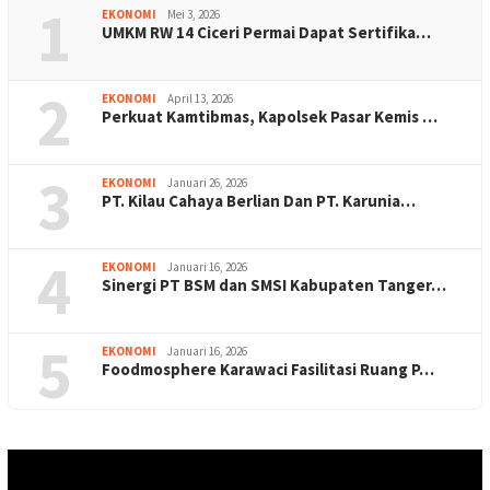
1
EKONOMI
Mei 3, 2026
UMKM RW 14 Ciceri Permai Dapat Sertifika…
2
EKONOMI
April 13, 2026
Perkuat Kamtibmas, Kapolsek Pasar Kemis …
3
EKONOMI
Januari 26, 2026
PT. Kilau Cahaya Berlian Dan PT. Karunia…
4
EKONOMI
Januari 16, 2026
Sinergi PT BSM dan SMSI Kabupaten Tanger…
5
EKONOMI
Januari 16, 2026
Foodmosphere Karawaci Fasilitasi Ruang P…