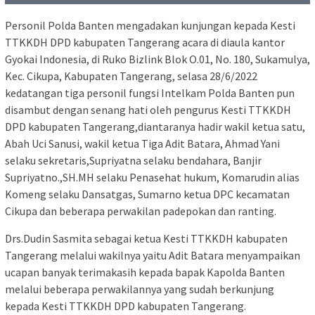
Personil Polda Banten mengadakan kunjungan kepada Kesti
TTKKDH DPD kabupaten Tangerang acara di diaula kantor
Gyokai Indonesia, di Ruko Bizlink Blok O.01, No. 180, Sukamulya,
Kec. Cikupa, Kabupaten Tangerang, selasa 28/6/2022
kedatangan tiga personil fungsi Intelkam Polda Banten pun
disambut dengan senang hati oleh pengurus Kesti TTKKDH
DPD kabupaten Tangerang,diantaranya hadir wakil ketua satu,
Abah Uci Sanusi, wakil ketua Tiga Adit Batara, Ahmad Yani
selaku sekretaris,Supriyatna selaku bendahara, Banjir
Supriyatno.,SH.MH selaku Penasehat hukum, Komarudin alias
Komeng selaku Dansatgas, Sumarno ketua DPC kecamatan
Cikupa dan beberapa perwakilan padepokan dan ranting.
Drs.Dudin Sasmita sebagai ketua Kesti TTKKDH kabupaten
Tangerang melalui wakilnya yaitu Adit Batara menyampaikan
ucapan banyak terimakasih kepada bapak Kapolda Banten
melalui beberapa perwakilannya yang sudah berkunjung
kepada Kesti TTKKDH DPD kabupaten Tangerang.