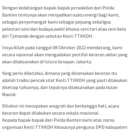
Dengan kedatangan bapak-bapak perwakilan dari Polda
Banten tentunya akan menjadikan suatu energi bagi kami,
sebagai penyemangat kami sebagai pejuang sekaligus
pelestari seni dan budaya,wabil khusus seni tari atau seni bela
diri Tjimande dengan sebutan Kesti TTKKDH.
Insya Allah pada tanggal 08 Oktober 2022 mendatang, kami
secara nasional akan mengadakan pestifal keceran akbar yang
akan dilaksanakan di Istora Senayan Jakarta.
Yang perlu diketahui, dimana yang dinamakan keceran itu
adalah tradisi pencak silat Kesti TTKKDH yang pasti dilakukan
disetiap tahunnya, dan tepatnya dilaksanakan pada bulan
Maulid.
Ditahun ini merupakan anugrah dan berbangga hati, acara
keceran dapat dilakukan secara sekala masional.
Kepada bapak-bapak dari Polda Banten kami atas nama
organisasi Kesti TTKKDH khususnya pengurus DPD kabupaten