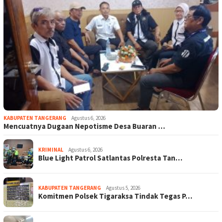
KABUPATEN TANGERANG
Agustus 6, 2026
Mencuatnya Dugaan Nepotisme Desa Buaran …
KRIMINAL
Agustus 6, 2026
Blue Light Patrol Satlantas Polresta Tan…
KABUPATEN TANGERANG
Agustus 5, 2026
Komitmen Polsek Tigaraksa Tindak Tegas P…