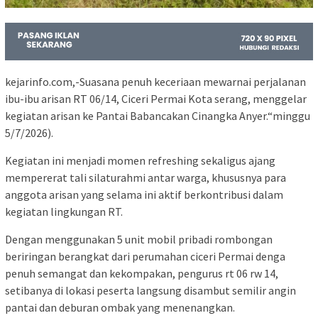
kejarinfo.com,-Suasana penuh keceriaan mewarnai perjalanan
ibu-ibu arisan RT 06/14, Ciceri Permai Kota serang, menggelar
kegiatan arisan ke Pantai Babancakan Cinangka Anyer.“minggu
5/7/2026).
Kegiatan ini menjadi momen refreshing sekaligus ajang
mempererat tali silaturahmi antar warga, khususnya para
anggota arisan yang selama ini aktif berkontribusi dalam
kegiatan lingkungan RT.
Dengan menggunakan 5 unit mobil pribadi rombongan
beriringan berangkat dari perumahan ciceri Permai denga
penuh semangat dan kekompakan, pengurus rt 06 rw 14,
setibanya di lokasi peserta langsung disambut semilir angin
pantai dan deburan ombak yang menenangkan.