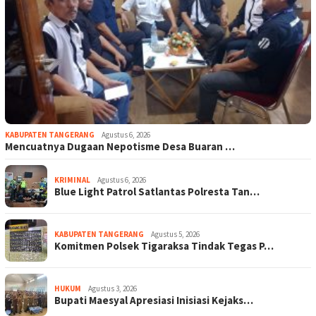
KABUPATEN TANGERANG
Agustus 6, 2026
Mencuatnya Dugaan Nepotisme Desa Buaran …
KRIMINAL
Agustus 6, 2026
Blue Light Patrol Satlantas Polresta Tan…
KABUPATEN TANGERANG
Agustus 5, 2026
Komitmen Polsek Tigaraksa Tindak Tegas P…
HUKUM
Agustus 3, 2026
Bupati Maesyal Apresiasi Inisiasi Kejaks…