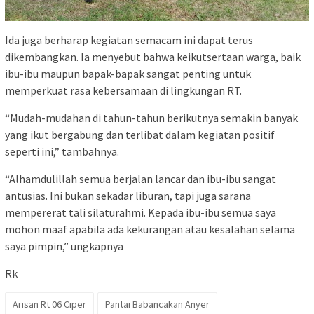
Ida juga berharap kegiatan semacam ini dapat terus
dikembangkan. Ia menyebut bahwa keikutsertaan warga, baik
ibu-ibu maupun bapak-bapak sangat penting untuk
memperkuat rasa kebersamaan di lingkungan RT.
“Mudah-mudahan di tahun-tahun berikutnya semakin banyak
yang ikut bergabung dan terlibat dalam kegiatan positif
seperti ini,” tambahnya.
“Alhamdulillah semua berjalan lancar dan ibu-ibu sangat
antusias. Ini bukan sekadar liburan, tapi juga sarana
mempererat tali silaturahmi. Kepada ibu-ibu semua saya
mohon maaf apabila ada kekurangan atau kesalahan selama
saya pimpin,” ungkapnya
Rk
Arisan Rt 06 Ciper
Pantai Babancakan Anyer