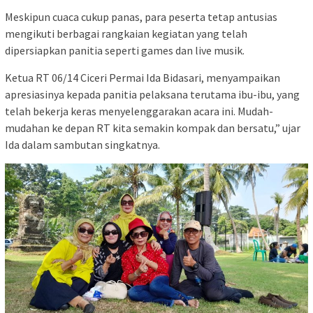
Meskipun cuaca cukup panas, para peserta tetap antusias
mengikuti berbagai rangkaian kegiatan yang telah
dipersiapkan panitia seperti games dan live musik.
Ketua RT 06/14 Ciceri Permai Ida Bidasari, menyampaikan
apresiasinya kepada panitia pelaksana terutama ibu-ibu, yang
telah bekerja keras menyelenggarakan acara ini. Mudah-
mudahan ke depan RT kita semakin kompak dan bersatu,” ujar
Ida dalam sambutan singkatnya.