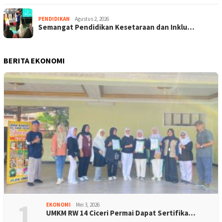
PENDIDIKAN
Agustus 2, 2026
Semangat Pendidikan Kesetaraan dan Inklu…
BERITA EKONOMI
1
EKONOMI
Mei 3, 2026
UMKM RW 14 Ciceri Permai Dapat Sertifika…