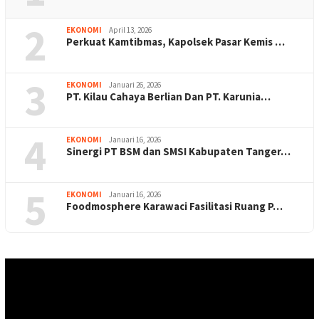
2
EKONOMI
April 13, 2026
Perkuat Kamtibmas, Kapolsek Pasar Kemis …
3
EKONOMI
Januari 26, 2026
PT. Kilau Cahaya Berlian Dan PT. Karunia…
4
EKONOMI
Januari 16, 2026
Sinergi PT BSM dan SMSI Kabupaten Tanger…
5
EKONOMI
Januari 16, 2026
Foodmosphere Karawaci Fasilitasi Ruang P…