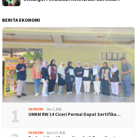
BERITA EKONOMI
1
EKONOMI
Mei 3, 2026
UMKM RW 14 Ciceri Permai Dapat Sertifika…
EKONOMI
April 13, 2026