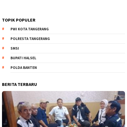
TOPIK POPULER
PWI KOTA TANGERANG
POLRESTA TANGERANG
SMSI
BUPATI HALSEL
POLDA BANTEN
BERITA TERBARU