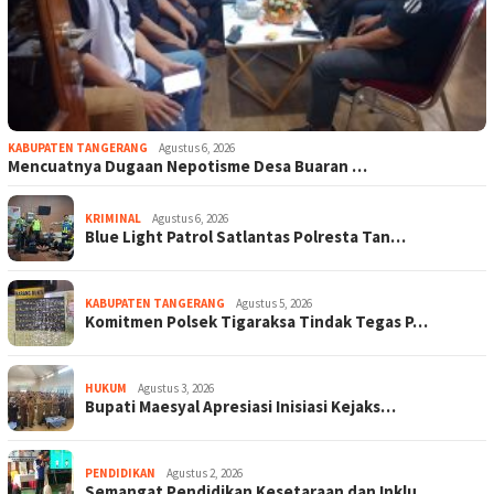
KABUPATEN TANGERANG
Agustus 6, 2026
Mencuatnya Dugaan Nepotisme Desa Buaran …
KRIMINAL
Agustus 6, 2026
Blue Light Patrol Satlantas Polresta Tan…
KABUPATEN TANGERANG
Agustus 5, 2026
Komitmen Polsek Tigaraksa Tindak Tegas P…
HUKUM
Agustus 3, 2026
Bupati Maesyal Apresiasi Inisiasi Kejaks…
PENDIDIKAN
Agustus 2, 2026
Semangat Pendidikan Kesetaraan dan Inklu…