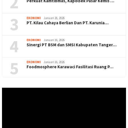
2
Perkuat Kamtibmas, Kapolsek Pasar Kemis …
3
EKONOMI
Januari 26, 2026
PT. Kilau Cahaya Berlian Dan PT. Karunia…
4
EKONOMI
Januari 16, 2026
Sinergi PT BSM dan SMSI Kabupaten Tanger…
5
EKONOMI
Januari 16, 2026
Foodmosphere Karawaci Fasilitasi Ruang P…