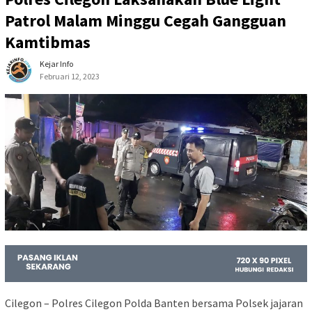
Patrol Malam Minggu Cegah Gangguan
Kamtibmas
Kejar Info
Februari 12, 2023
Cilegon – Polres Cilegon Polda Banten bersama Polsek jajaran