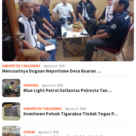
KABUPATEN TANGERANG
Agustus 6, 2026
Mencuatnya Dugaan Nepotisme Desa Buaran …
KRIMINAL
Agustus 6, 2026
Blue Light Patrol Satlantas Polresta Tan…
KABUPATEN TANGERANG
Agustus 5, 2026
Komitmen Polsek Tigaraksa Tindak Tegas P…
HUKUM
Agustus 3, 2026