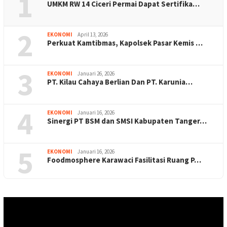
1
UMKM RW 14 Ciceri Permai Dapat Sertifika…
2
EKONOMI
April 13, 2026
Perkuat Kamtibmas, Kapolsek Pasar Kemis …
3
EKONOMI
Januari 26, 2026
PT. Kilau Cahaya Berlian Dan PT. Karunia…
4
EKONOMI
Januari 16, 2026
Sinergi PT BSM dan SMSI Kabupaten Tanger…
5
EKONOMI
Januari 16, 2026
Foodmosphere Karawaci Fasilitasi Ruang P…