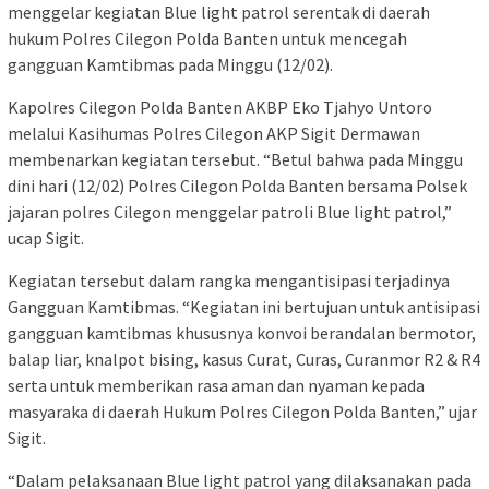
menggelar kegiatan Blue light patrol serentak di daerah
hukum Polres Cilegon Polda Banten untuk mencegah
gangguan Kamtibmas pada Minggu (12/02).
Kapolres Cilegon Polda Banten AKBP Eko Tjahyo Untoro
melalui Kasihumas Polres Cilegon AKP Sigit Dermawan
membenarkan kegiatan tersebut. “Betul bahwa pada Minggu
dini hari (12/02) Polres Cilegon Polda Banten bersama Polsek
jajaran polres Cilegon menggelar patroli Blue light patrol,”
ucap Sigit.
Kegiatan tersebut dalam rangka mengantisipasi terjadinya
Gangguan Kamtibmas. “Kegiatan ini bertujuan untuk antisipasi
gangguan kamtibmas khususnya konvoi berandalan bermotor,
balap liar, knalpot bising, kasus Curat, Curas, Curanmor R2 & R4
serta untuk memberikan rasa aman dan nyaman kepada
masyaraka di daerah Hukum Polres Cilegon Polda Banten,” ujar
Sigit.
“Dalam pelaksanaan Blue light patrol yang dilaksanakan pada