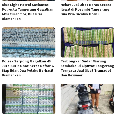
Blue Light Patrol Satlantas
Nekat Jual Obat Keras Secara
Polresta Tangerang Gagalkan
Ilegal di Kosambi Tangerang
Aksi Curanmor, Dua Pria
Dua Pria Diciduk Polisi
Diamankan
Polsek Serpong Gagalkan 40
Terbongkar Sudah Warung
Juta Butir Obat Keras Daftar G
Sembako Di Ciputat Tangerang
Siap Edar, Dua Pelaku Berhasil
Ternyata Jual Obat Tramadol
Diamankan
dan Hexymer