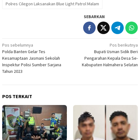
Polres Cilegon Laksanakan Blue Light Patrol Malam
SEBARKAN
Navigasi
Pos sebelumnya
Pos berikutnya
Polda Banten Gelar Tes
Bupati Usman Sidik Beri
pos
Kesamaptaan Jasmani Sekolah
Pengarahan Kepala Desa Se-
Inspektur Polisi Sumber Sarjana
Kabupaten Halmahera Selatan
Tahun 2023
POS TERKAIT