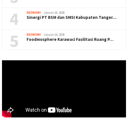
4
EKONOMI
Januari 16, 2026
Sinergi PT BSM dan SMSI Kabupaten Tanger…
5
EKONOMI
Januari 16, 2026
Foodmosphere Karawaci Fasilitasi Ruang P…