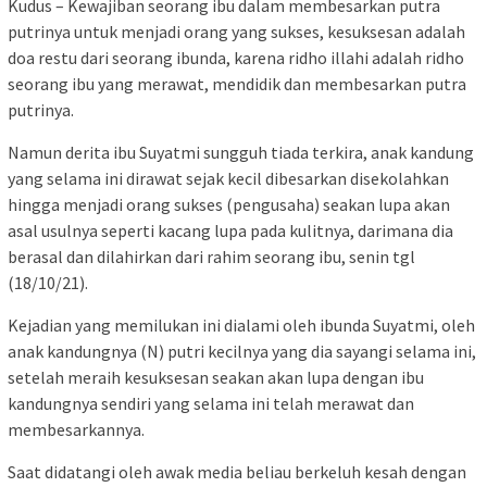
Kudus – Kewajiban seorang ibu dalam membesarkan putra
putrinya untuk menjadi orang yang sukses, kesuksesan adalah
doa restu dari seorang ibunda, karena ridho illahi adalah ridho
seorang ibu yang merawat, mendidik dan membesarkan putra
putrinya.
Namun derita ibu Suyatmi sungguh tiada terkira, anak kandung
yang selama ini dirawat sejak kecil dibesarkan disekolahkan
hingga menjadi orang sukses (pengusaha) seakan lupa akan
asal usulnya seperti kacang lupa pada kulitnya, darimana dia
berasal dan dilahirkan dari rahim seorang ibu, senin tgl
(18/10/21).
Kejadian yang memilukan ini dialami oleh ibunda Suyatmi, oleh
anak kandungnya (N) putri kecilnya yang dia sayangi selama ini,
setelah meraih kesuksesan seakan akan lupa dengan ibu
kandungnya sendiri yang selama ini telah merawat dan
membesarkannya.
Saat didatangi oleh awak media beliau berkeluh kesah dengan