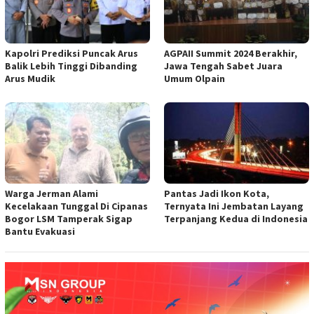
Kapolri Prediksi Puncak Arus
AGPAII Summit 2024 Berakhir,
Balik Lebih Tinggi Dibanding
Jawa Tengah Sabet Juara
Arus Mudik
Umum Olpain
Warga Jerman Alami
Pantas Jadi Ikon Kota,
Kecelakaan Tunggal Di Cipanas
Ternyata Ini Jembatan Layang
Bogor LSM Tamperak Sigap
Terpanjang Kedua di Indonesia
Bantu Evakuasi