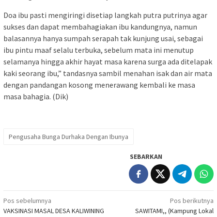
Doa ibu pasti mengiringi disetiap langkah putra putrinya agar
sukses dan dapat membahagiakan ibu kandungnya, namun
balasannya hanya sumpah serapah tak kunjung usai, sebagai
ibu pintu maaf selalu terbuka, sebelum mata ini menutup
selamanya hingga akhir hayat masa karena surga ada ditelapak
kaki seorang ibu,” tandasnya sambil menahan isak dan air mata
dengan pandangan kosong menerawang kembali ke masa
masa bahagia. (Dik)
Pengusaha Bunga Durhaka Dengan Ibunya
SEBARKAN
Navigasi
Pos sebelumnya
Pos berikutnya
VAKSINASI MASAL DESA KALIWINING
SAWITAMI,, (Kampung Lokal
pos