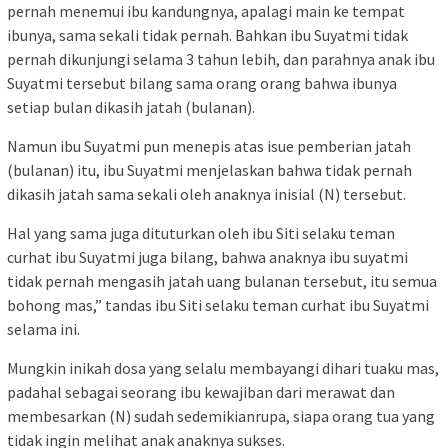
pernah menemui ibu kandungnya, apalagi main ke tempat
ibunya, sama sekali tidak pernah. Bahkan ibu Suyatmi tidak
pernah dikunjungi selama 3 tahun lebih, dan parahnya anak ibu
Suyatmi tersebut bilang sama orang orang bahwa ibunya
setiap bulan dikasih jatah (bulanan).
Namun ibu Suyatmi pun menepis atas isue pemberian jatah
(bulanan) itu, ibu Suyatmi menjelaskan bahwa tidak pernah
dikasih jatah sama sekali oleh anaknya inisial (N) tersebut.
Hal yang sama juga dituturkan oleh ibu Siti selaku teman
curhat ibu Suyatmi juga bilang, bahwa anaknya ibu suyatmi
tidak pernah mengasih jatah uang bulanan tersebut, itu semua
bohong mas,” tandas ibu Siti selaku teman curhat ibu Suyatmi
selama ini.
Mungkin inikah dosa yang selalu membayangi dihari tuaku mas,
padahal sebagai seorang ibu kewajiban dari merawat dan
membesarkan (N) sudah sedemikianrupa, siapa orang tua yang
tidak ingin melihat anak anaknya sukses.