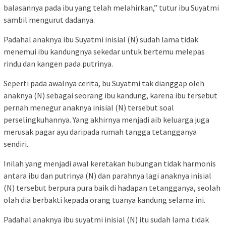
balasannya pada ibu yang telah melahirkan,” tutur ibu Suyatmi
sambil mengurut dadanya.
Padahal anaknya ibu Suyatmi inisial (N) sudah lama tidak
menemui ibu kandungnya sekedar untuk bertemu melepas
rindu dan kangen pada putrinya.
Seperti pada awalnya cerita, bu Suyatmi tak dianggap oleh
anaknya (N) sebagai seorang ibu kandung, karena ibu tersebut
pernah menegur anaknya inisial (N) tersebut soal
perselingkuhannya. Yang akhirnya menjadi aib keluarga juga
merusak pagar ayu daripada rumah tangga tetangganya
sendiri.
Inilah yang menjadi awal keretakan hubungan tidak harmonis
antara ibu dan putrinya (N) dan parahnya lagi anaknya inisial
(N) tersebut berpura pura baik di hadapan tetangganya, seolah
olah dia berbakti kepada orang tuanya kandung selama ini.
Padahal anaknya ibu suyatmi inisial (N) itu sudah lama tidak