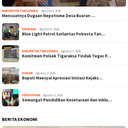
KABUPATEN TANGERANG
Agustus 6, 2026
Mencuatnya Dugaan Nepotisme Desa Buaran …
KRIMINAL
Agustus 6, 2026
Blue Light Patrol Satlantas Polresta Tan…
KABUPATEN TANGERANG
Agustus 5, 2026
Komitmen Polsek Tigaraksa Tindak Tegas P…
HUKUM
Agustus 3, 2026
Bupati Maesyal Apresiasi Inisiasi Kejaks…
PENDIDIKAN
Agustus 2, 2026
Semangat Pendidikan Kesetaraan dan Inklu…
BERITA EKONOMI