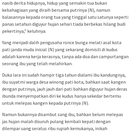
nasib derita hidupnya, hidup yang semakin tua bukan
kebahagiaan yang diraih bersama putrinya (N), namun
balasannya kepada orang tua yang tinggal satu satunya seperti
panas setahun diguyur hujan sehari tiada berbekas hilang budi
pekertinya,” keluhnya.
Yang menjadi dalih pengusaha ronce bunga melati asal kota
pati janda muda inisial (N) yang sekarang domisili di kudus
adalah karena kerja kerasnya, tanpa ada doa dan campurtangan
seorang ibu yang telah melahirkan.
Duka lara ini sudah hampir tiga tahun dialami ibu kandungnya,
ibu suyatmi warga desa winong pati kota, bahkan saat kangen
dengan putrinya, jauh jauh dari pati bahkan diguyur hujan deras
ibunda menyempatkan diri ke kudus hanya sekedar bertemu
untuk melepas kangen kepada putrinya (N).
Namun bukannya disambut sang ibu, bahkan belum melepas
jas hujan malah disuruh pulang kembali kepati dengan
dilempar uang seratus ribu rupiah kemukanya, inikah