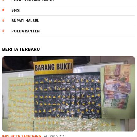
SMSI
BUPATI HALSEL
POLDA BANTEN
BERITA TERBARU
KABUPATEN TANGERANG
Agustus 5, 2026