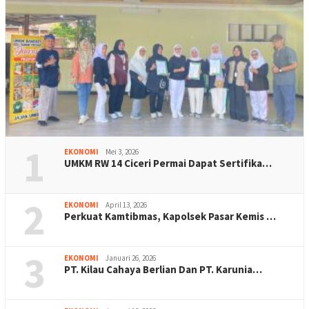
1
EKONOMI
Mei 3, 2026
UMKM RW 14 Ciceri Permai Dapat Sertifika…
2
EKONOMI
April 13, 2026
Perkuat Kamtibmas, Kapolsek Pasar Kemis …
3
EKONOMI
Januari 26, 2026
PT. Kilau Cahaya Berlian Dan PT. Karunia…