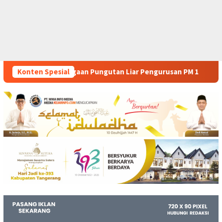
ngutan Liar Pengurusan PM 1
Konten Spesial
Dianggap Tidak Profesiona