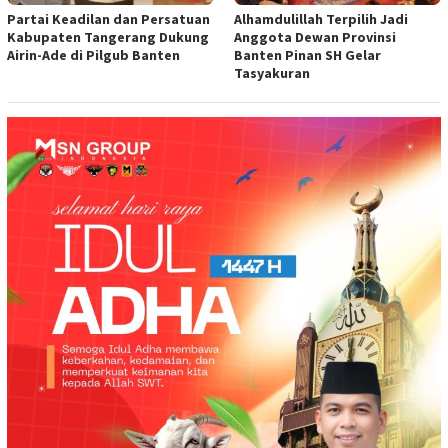
Partai Keadilan dan Persatuan
Alhamdulillah Terpilih Jadi
Kabupaten Tangerang Dukung
Anggota Dewan Provinsi
Airin-Ade di Pilgub Banten
Banten Pinan SH Gelar
Tasyakuran