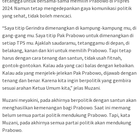
tetangga untuk bersama-sama memilih Prabowo di Pilpres
2024. Namun tetap mengedepankan gaya komunikasi politik
yang sehat, tidak boleh mencaci.
“Saya titip Gerindra dimenangkan di kampung-kampung mu, di
gang-gang mu. Saya titip Pak Prabowo untuk dimenangkan di
setiap TPS mu. Ajaklah saudaramu, tetanggamu di depan, di
belakang, kanan dan kiri untuk memilih Prabowo. Tapi tetap
harus dengan cara tenang dan santun, tidak usah fitnah,
gontok-gontokan. Kalau ada yang caci balas dengan kebaikan.
Kalau ada yang menjelek-jelekan Pak Prabowo, dijawab dengan
tenang dan benar. Karena kita ingin berpolitik yang gembira
sesuai arahan Ketua Umum kita,” jelas Muzani.
Muzani meyakini, pada akhirnya berpolitik dengan santun akan
menghasilkan kemenangan bagi Prabowo. Saat ini memang
belum semua partai politik mendukung Prabowo. Tapi, kata
Muzani, pada akhirnya semua partai politik akan mendukung
Prabowo.