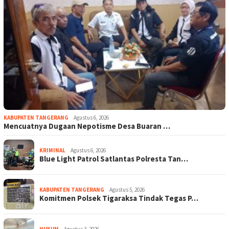
KABUPATEN TANGERANG
Agustus 6, 2026
Mencuatnya Dugaan Nepotisme Desa Buaran …
KRIMINAL
Agustus 6, 2026
Blue Light Patrol Satlantas Polresta Tan…
KABUPATEN TANGERANG
Agustus 5, 2026
Komitmen Polsek Tigaraksa Tindak Tegas P…
HUKUM
Agustus 3, 2026