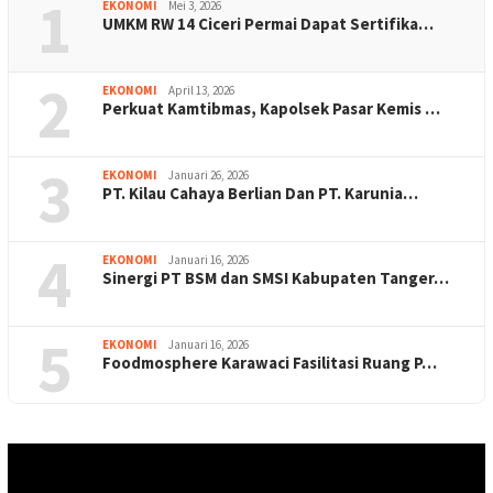
1
EKONOMI
Mei 3, 2026
UMKM RW 14 Ciceri Permai Dapat Sertifika…
2
EKONOMI
April 13, 2026
Perkuat Kamtibmas, Kapolsek Pasar Kemis …
3
EKONOMI
Januari 26, 2026
PT. Kilau Cahaya Berlian Dan PT. Karunia…
4
EKONOMI
Januari 16, 2026
Sinergi PT BSM dan SMSI Kabupaten Tanger…
5
EKONOMI
Januari 16, 2026
Foodmosphere Karawaci Fasilitasi Ruang P…