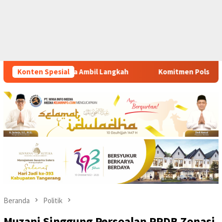
h
Konten Spesial
Komitmen Polsek Tigaraksa Tindak Tegas Peredaran Oba
Beranda
Politik
Muzani Singgung Persoalan PPDB Zonasi