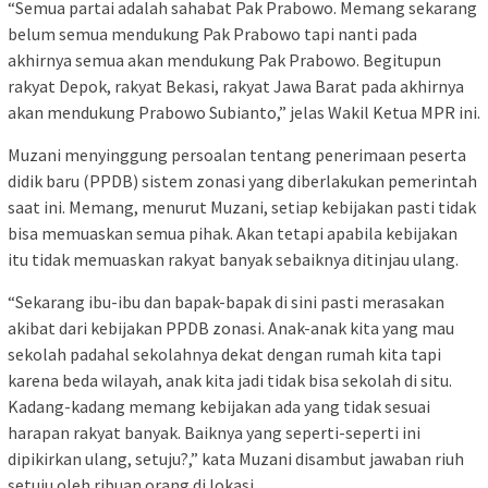
“Semua partai adalah sahabat Pak Prabowo. Memang sekarang
belum semua mendukung Pak Prabowo tapi nanti pada
akhirnya semua akan mendukung Pak Prabowo. Begitupun
rakyat Depok, rakyat Bekasi, rakyat Jawa Barat pada akhirnya
akan mendukung Prabowo Subianto,” jelas Wakil Ketua MPR ini.
Muzani menyinggung persoalan tentang penerimaan peserta
didik baru (PPDB) sistem zonasi yang diberlakukan pemerintah
saat ini. Memang, menurut Muzani, setiap kebijakan pasti tidak
bisa memuaskan semua pihak. Akan tetapi apabila kebijakan
itu tidak memuaskan rakyat banyak sebaiknya ditinjau ulang.
“Sekarang ibu-ibu dan bapak-bapak di sini pasti merasakan
akibat dari kebijakan PPDB zonasi. Anak-anak kita yang mau
sekolah padahal sekolahnya dekat dengan rumah kita tapi
karena beda wilayah, anak kita jadi tidak bisa sekolah di situ.
Kadang-kadang memang kebijakan ada yang tidak sesuai
harapan rakyat banyak. Baiknya yang seperti-seperti ini
dipikirkan ulang, setuju?,” kata Muzani disambut jawaban riuh
setuju oleh ribuan orang di lokasi.