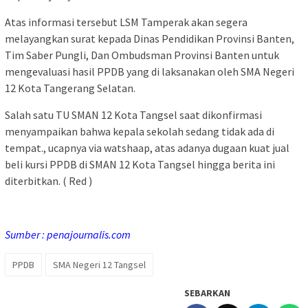
Atas informasi tersebut LSM Tamperak akan segera
melayangkan surat kepada Dinas Pendidikan Provinsi Banten,
Tim Saber Pungli, Dan Ombudsman Provinsi Banten untuk
mengevaluasi hasil PPDB yang di laksanakan oleh SMA Negeri
12 Kota Tangerang Selatan.
Salah satu TU SMAN 12 Kota Tangsel saat dikonfirmasi
menyampaikan bahwa kepala sekolah sedang tidak ada di
tempat., ucapnya via watshaap, atas adanya dugaan kuat jual
beli kursi PPDB di SMAN 12 Kota Tangsel hingga berita ini
diterbitkan. ( Red )
Sumber : penajournalis.com
PPDB
SMA Negeri 12 Tangsel
SEBARKAN