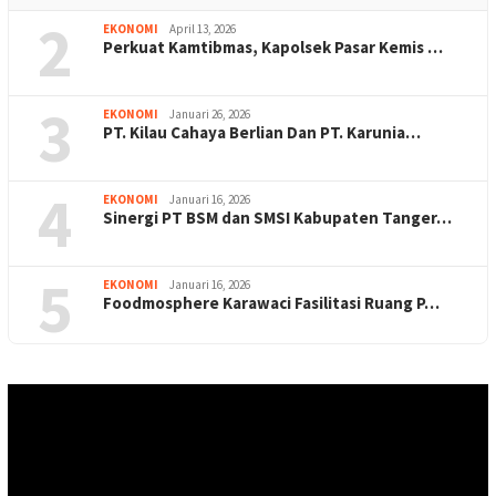
2
EKONOMI
April 13, 2026
Perkuat Kamtibmas, Kapolsek Pasar Kemis …
3
EKONOMI
Januari 26, 2026
PT. Kilau Cahaya Berlian Dan PT. Karunia…
4
EKONOMI
Januari 16, 2026
Sinergi PT BSM dan SMSI Kabupaten Tanger…
5
EKONOMI
Januari 16, 2026
Foodmosphere Karawaci Fasilitasi Ruang P…