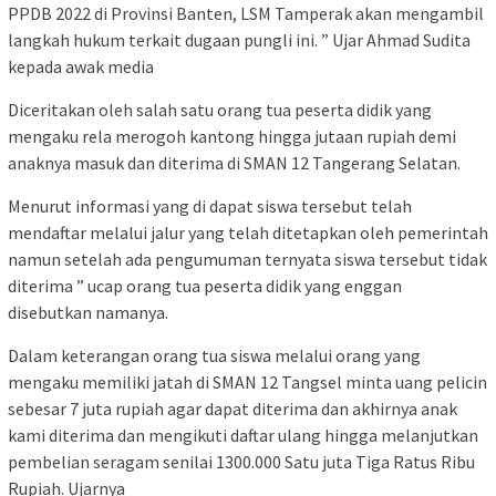
PPDB 2022 di Provinsi Banten, LSM Tamperak akan mengambil
langkah hukum terkait dugaan pungli ini. ” Ujar Ahmad Sudita
kepada awak media
Diceritakan oleh salah satu orang tua peserta didik yang
mengaku rela merogoh kantong hingga jutaan rupiah demi
anaknya masuk dan diterima di SMAN 12 Tangerang Selatan.
Menurut informasi yang di dapat siswa tersebut telah
mendaftar melalui jalur yang telah ditetapkan oleh pemerintah
namun setelah ada pengumuman ternyata siswa tersebut tidak
diterima ” ucap orang tua peserta didik yang enggan
disebutkan namanya.
Dalam keterangan orang tua siswa melalui orang yang
mengaku memiliki jatah di SMAN 12 Tangsel minta uang pelicin
sebesar 7 juta rupiah agar dapat diterima dan akhirnya anak
kami diterima dan mengikuti daftar ulang hingga melanjutkan
pembelian seragam senilai 1300.000 Satu juta Tiga Ratus Ribu
Rupiah. Ujarnya