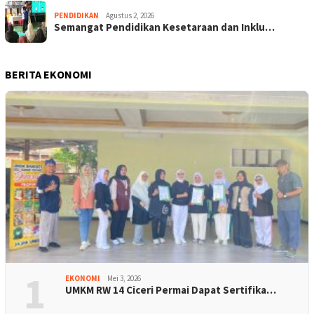
PENDIDIKAN
Agustus 2, 2026
Semangat Pendidikan Kesetaraan dan Inklu…
BERITA EKONOMI
1
EKONOMI
Mei 3, 2026
UMKM RW 14 Ciceri Permai Dapat Sertifika…