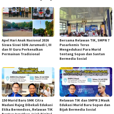
Apel Hari Anak Nasional 2026
Bersama Relawan TIK, SMPN 7
Siswa Siswi SDN Jurumudi I, III
Pasarkemis Terus
dan IV Guru Perkenalkan
Mengedukasi Para Murid
Permainan Tradisional
tentang Sopan dan Santun
Bermedia Sosial
150 Murid Baru SMK Citra
Relawan TIK dan SMPN 2 Mauk
Madani Rajeg Dibekali Edukasi
Edukasi Murid Baru Sopan dan
Etika Bermedsos, Relawan TIK
Bijak Bermedia Sosial