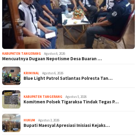
KABUPATEN TANGERANG
Agustus 6, 2026
Mencuatnya Dugaan Nepotisme Desa Buaran …
KRIMINAL
Agustus 6, 2026
Blue Light Patrol Satlantas Polresta Tan…
KABUPATEN TANGERANG
Agustus 5, 2026
Komitmen Polsek Tigaraksa Tindak Tegas P…
HUKUM
Agustus 3, 2026
Bupati Maesyal Apresiasi Inisiasi Kejaks…