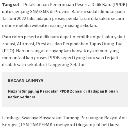
Tangsel
– Pelaksanaan Penerimaan Peserta Didik Baru (PPDB)
untuk jenjang SMA/SMK di Provinsi Banten sudah dimulai pada
15 Juni 2022 lalu, adapun proses pendaftaran dilakukan secara
online melalui website masing-masing sekolah.
Para calon peserta didik baru dapat memilih empat jalur yakni
zonasi, Afirmasi, Prestasi, dan Perpindahan Tugas Orang Tua
(PTO). Namun sangat disayangkan banyak nya oknum yang
memanfaatkan proses PPDB seperti yang baru saja terjadi
disalah satu sekolah di Tangerang Selatan.
BACAAN LAINNYA
Muzani Singgung Persoalan PPDB Zonasi di Hadapan Ribuan
Kader Gerindra
Lembaga Swadaya Masyarakat Tameng Perjuangan Rakyat Anti
Korupsi ( LSM TAMPERAK ) menyoroti dugaan jual beli kursi