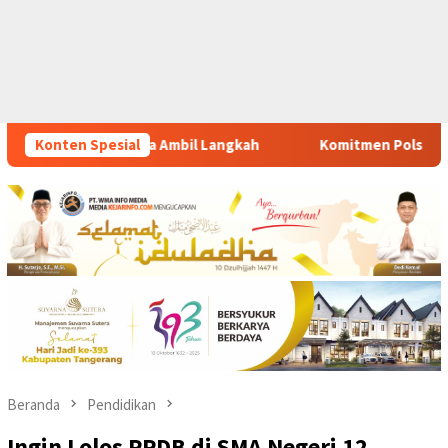
Konten Spesial
Komitmen Polsek Tigaraksa Tindak Tegas Peredaran Obat
Beranda
Pendidikan
Ingin Lolos PPDB di SMA Negeri 12