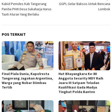
Kabid Pemdes Kab Tangerang
GGPL Gelar Baksos Untuk Bencana
pos
Panitia PAW Desa Sukaharja Harus
Lombok
Taati Aturan Yang Berlaku
POS TERKAIT
Final Piala Dunia, Kapolresta
Hut Bhayangkara Ke-80
Tangerang Jagokan Argentina,
Anggota Security MDY Raih
Warga yang Nobar Diimbau
Juara III Satpam Teladan
Tertib
Kualifikasi Gada Madya
Tingkat Polda Banten