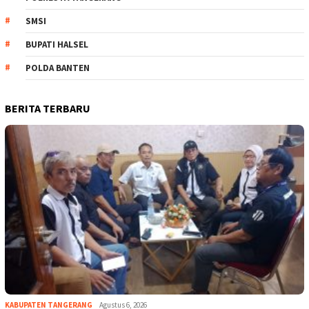
SMSI
BUPATI HALSEL
POLDA BANTEN
BERITA TERBARU
KABUPATEN TANGERANG
Agustus 6, 2026