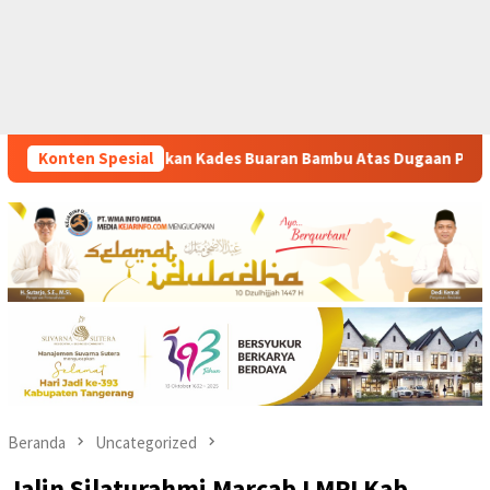
aran Bambu Atas Dugaan Pungutan Liar Pengurusan PM 1
Konten Spesial
Beranda
Uncategorized
Jalin Silaturahmi Marcab LMPI Kab