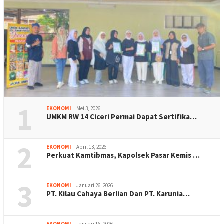
1
EKONOMI
Mei 3, 2026
UMKM RW 14 Ciceri Permai Dapat Sertifika…
2
EKONOMI
April 13, 2026
Perkuat Kamtibmas, Kapolsek Pasar Kemis …
3
EKONOMI
Januari 26, 2026
PT. Kilau Cahaya Berlian Dan PT. Karunia…
EKONOMI
Januari 16, 2026