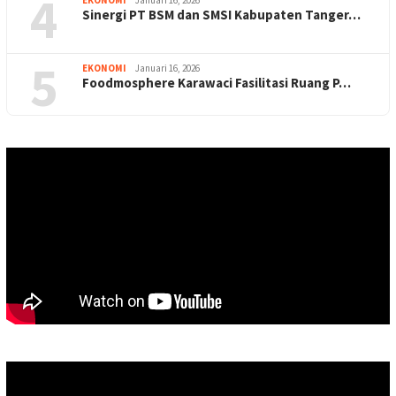
4
Sinergi PT BSM dan SMSI Kabupaten Tanger…
5
EKONOMI
Januari 16, 2026
Foodmosphere Karawaci Fasilitasi Ruang P…