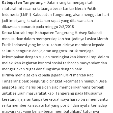
Kabupaten Tangerang
– Dalam rangka menjaga tali
silaturahmi sesama keluarga besar Laskar Merah Putih
Indonesia (LMPI) Kabupaten Tangerang, akan menggelar hari
jadi lmpi yang ke satu tahun rapat yang dilaksanakan
dikawasan panarub pada minggu 2/8/2018
Ketua Marcab lmpi Kabupaten Tangerang H. Asep Subandi
menuturkan dalam mempersiapkan hari jadinya Laskar Merah
Putih Indonesi yang ke satu tahun dirinya meminta kepada
seluruh pengurus dan jajaran anggota untuk menjaga
kekompakan dengan tujuan meningkatkan kinerja lmpi dalam
melakukan kegiatan kontrol sosial terhadap masyarakat dan
mengerjakan tugas dan fungsinya dengan baik.
Dirinya menjelaskan kepada jajaran LMPI marcab Kab.
Tangerang baik pengurus ditingkat kecamatan maupun Desa
anggota lmpi harus bisa dan siap memberikan yang terbaik
untuk seluruh masyarakat kab. Tangerang pada khusuanya
keseluruh jajaran tanpa terkecuali saya harap bisa membantu
serta memberikan suatu hal yang positif dan nyata terhadap
masyarakat yang benar-benar membutuhkan.” tutur nya