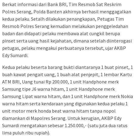
Berkat informasi dari Bank BRI, Tim Resmob Sat Reskrim
Polres Serang, Polda Banten akhirnya berhasil menggagalkan
kedua pelaku. Setalh dilakukan penangkapan, Petugas Tim
Resmob Polres Serang kemudian melakukan penggeledahan
badan dan didapati pelaku membawa alat cungkil berupa
pinset serta uang hasil kejahatan, dimana setelah diinterogasi
petugas, pelaku mengakui perbuatanya tersebut, ujar AKBP
Edy Sumardi.
Kedua pelaku beserta barang bukti diantaranya 1 buat pinset, 1
buah kawat pengait uang, 1 buah alat penjepit, 1 lembar Kartu
ATM BRI, Uang tunai Rp 200.000, 1 unit Handphone merk
Samsung tipe J6 warna hitam, 1 unit Handphone merk
Samsung Lipat warna hitam, dan 1 unit Handphone merk Nokia
warna hitam serta kendaraan yang digunakan kedua pelaku 1
unit motor merk honda beat warna hitam tanpa nopol
diamankan di Mapolres Serang. Untuk kerugian, AKBP Edy
Sumardi mengatakan sebesar 1.250.000,- (satu juta dua ratus
lima puluh ribu rupiah).