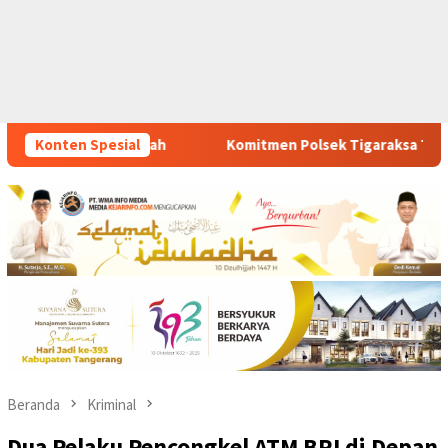
tmen Polsek Tigaraksa Tindak Tegas Peredaran Obat Ilegal, Dua
Konten Spesial
Beranda
Kriminal
Dua Pelaku Pencongkel ATM BRI di Depan