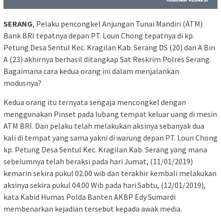
SERANG
, Pelaku pencongkel Anjungan Tunai Mandiri (ATM)
Bank BRI tepatnya depan PT. Loun Chong tepatnya di kp.
Petung Desa Sentul Kec. Kragilan Kab. Serang DS (20) dan A Bin
A (23) akhirnya berhasil ditangkap Sat Reskrim Polres Serang.
Bagaimana cara kedua orang ini dalam menjalankan
modusnya?
Kedua orang itu ternyata sengaja mencongkel dengan
menggunakan Pinset pada lubang tempat keluar uang di mesin
ATM BRI. Dan pelaku telah melakukan aksinya sebanyak dua
kali di tempat yang sama yakni di warung depan PT. Loun Chong
kp. Petung Desa Sentul Kec. Kragilan Kab. Serang yang mana
sebelumnya telah beraksi pada hari Jumat, (11/01/2019)
kemarin sekira pukul 02.00 wib dan terakhir kembali melakukan
aksinya sekira pukul 04.00 Wib pada hari Sabtu, (12/01/2019),
kata Kabid Humas Polda Banten AKBP Edy Sumardi
membenarkan kejadian tersebut kepada awak media.