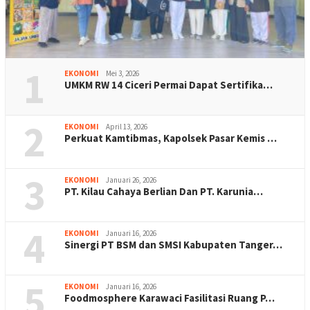
1
EKONOMI
Mei 3, 2026
UMKM RW 14 Ciceri Permai Dapat Sertifika…
2
EKONOMI
April 13, 2026
Perkuat Kamtibmas, Kapolsek Pasar Kemis …
3
EKONOMI
Januari 26, 2026
PT. Kilau Cahaya Berlian Dan PT. Karunia…
4
EKONOMI
Januari 16, 2026
Sinergi PT BSM dan SMSI Kabupaten Tanger…
5
EKONOMI
Januari 16, 2026
Foodmosphere Karawaci Fasilitasi Ruang P…