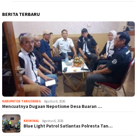
BERITA TERBARU
KABUPATEN TANGERANG
Agustus 6, 2026
Mencuatnya Dugaan Nepotisme Desa Buaran …
KRIMINAL
Agustus 6, 2026
Blue Light Patrol Satlantas Polresta Tan…