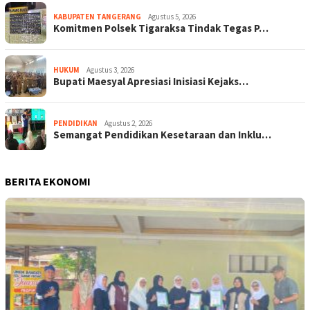
KABUPATEN TANGERANG
Agustus 5, 2026
Komitmen Polsek Tigaraksa Tindak Tegas P…
HUKUM
Agustus 3, 2026
Bupati Maesyal Apresiasi Inisiasi Kejaks…
PENDIDIKAN
Agustus 2, 2026
Semangat Pendidikan Kesetaraan dan Inklu…
BERITA EKONOMI