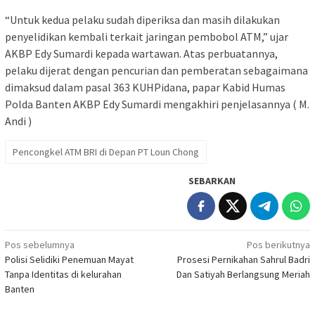
“Untuk kedua pelaku sudah diperiksa dan masih dilakukan
penyelidikan kembali terkait jaringan pembobol ATM,” ujar
AKBP Edy Sumardi kepada wartawan. Atas perbuatannya,
pelaku dijerat dengan pencurian dan pemberatan sebagaimana
dimaksud dalam pasal 363 KUHPidana, papar Kabid Humas
Polda Banten AKBP Edy Sumardi mengakhiri penjelasannya ( M.
Andi )
Pencongkel ATM BRI di Depan PT Loun Chong
SEBARKAN
Navigasi
Pos sebelumnya
Pos berikutnya
Polisi Selidiki Penemuan Mayat
Prosesi Pernikahan Sahrul Badri
pos
Tanpa Identitas di kelurahan
Dan Satiyah Berlangsung Meriah
Banten