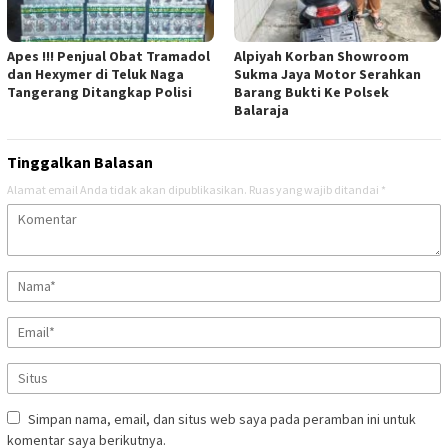
Apes !!! Penjual Obat Tramadol
Alpiyah Korban Showroom
dan Hexymer di Teluk Naga
Sukma Jaya Motor Serahkan
Tangerang Ditangkap Polisi
Barang Bukti Ke Polsek
Balaraja
Tinggalkan Balasan
Alamat email Anda tidak akan dipublikasikan.
Ruas yang wajib ditandai
*
Simpan nama, email, dan situs web saya pada peramban ini untuk
komentar saya berikutnya.