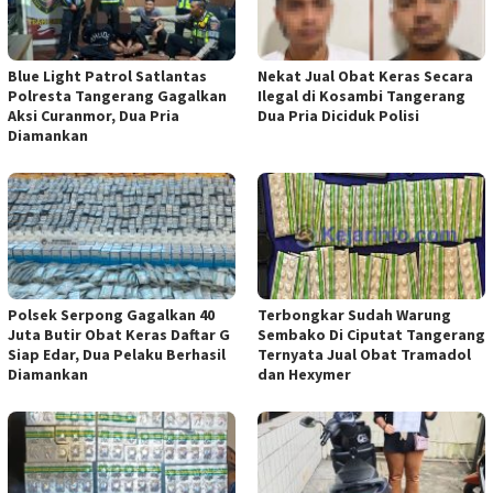
Blue Light Patrol Satlantas
Nekat Jual Obat Keras Secara
Polresta Tangerang Gagalkan
Ilegal di Kosambi Tangerang
Aksi Curanmor, Dua Pria
Dua Pria Diciduk Polisi
Diamankan
Polsek Serpong Gagalkan 40
Terbongkar Sudah Warung
Juta Butir Obat Keras Daftar G
Sembako Di Ciputat Tangerang
Siap Edar, Dua Pelaku Berhasil
Ternyata Jual Obat Tramadol
Diamankan
dan Hexymer