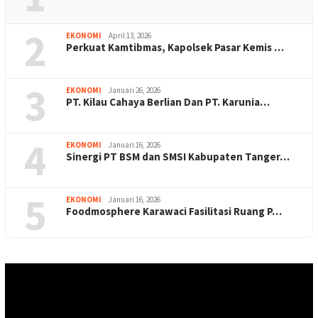
2
EKONOMI
April 13, 2026
Perkuat Kamtibmas, Kapolsek Pasar Kemis …
3
EKONOMI
Januari 26, 2026
PT. Kilau Cahaya Berlian Dan PT. Karunia…
4
EKONOMI
Januari 16, 2026
Sinergi PT BSM dan SMSI Kabupaten Tanger…
5
EKONOMI
Januari 16, 2026
Foodmosphere Karawaci Fasilitasi Ruang P…