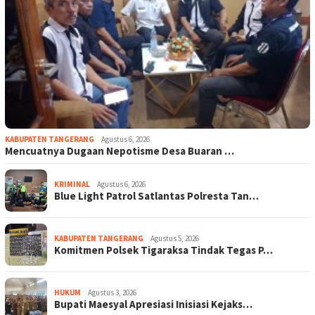
KABUPATEN TANGERANG
Agustus 6, 2026
Mencuatnya Dugaan Nepotisme Desa Buaran …
KRIMINAL
Agustus 6, 2026
Blue Light Patrol Satlantas Polresta Tan…
KABUPATEN TANGERANG
Agustus 5, 2026
Komitmen Polsek Tigaraksa Tindak Tegas P…
HUKUM
Agustus 3, 2026
Bupati Maesyal Apresiasi Inisiasi Kejaks…