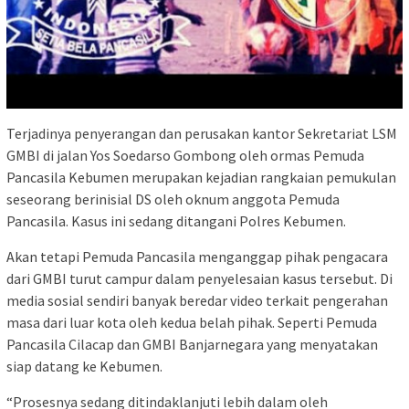
Terjadinya penyerangan dan perusakan kantor Sekretariat LSM
GMBI di jalan Yos Soedarso Gombong oleh ormas Pemuda
Pancasila Kebumen merupakan kejadian rangkaian pemukulan
seseorang berinisial DS oleh oknum anggota Pemuda
Pancasila. Kasus ini sedang ditangani Polres Kebumen.
Akan tetapi Pemuda Pancasila menganggap pihak pengacara
dari GMBI turut campur dalam penyelesaian kasus tersebut. Di
media sosial sendiri banyak beredar video terkait pengerahan
masa dari luar kota oleh kedua belah pihak. Seperti Pemuda
Pancasila Cilacap dan GMBI Banjarnegara yang menyatakan
siap datang ke Kebumen.
“Prosesnya sedang ditindaklanjuti lebih dalam oleh