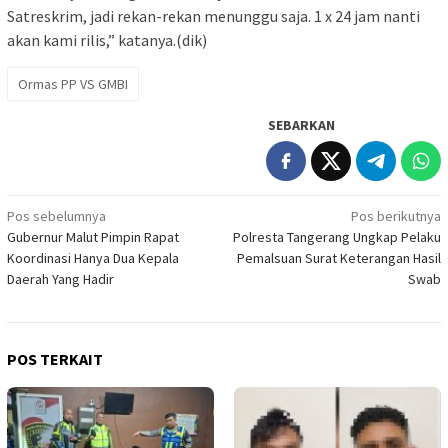
Satreskrim, jadi rekan-rekan menunggu saja. 1 x 24 jam nanti
akan kami rilis,” katanya.(dik)
Ormas PP VS GMBI
SEBARKAN
Navigasi
Pos sebelumnya
Pos berikutnya
Gubernur Malut Pimpin Rapat
Polresta Tangerang Ungkap Pelaku
pos
Koordinasi Hanya Dua Kepala
Pemalsuan Surat Keterangan Hasil
Daerah Yang Hadir
Swab
POS TERKAIT