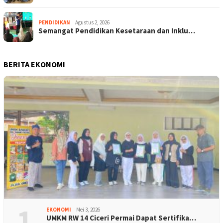
PENDIDIKAN
Agustus 2, 2026
Semangat Pendidikan Kesetaraan dan Inklu…
BERITA EKONOMI
1
EKONOMI
Mei 3, 2026
UMKM RW 14 Ciceri Permai Dapat Sertifika…