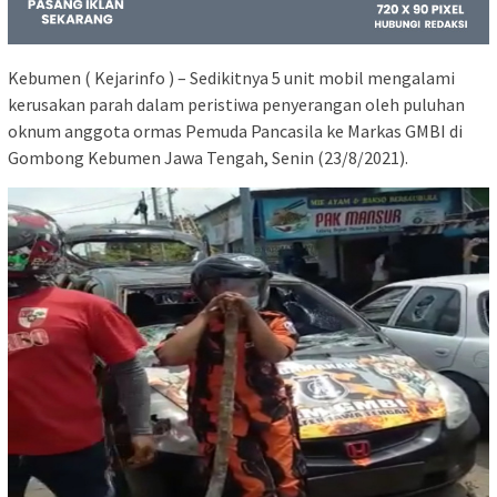
Kebumen ( Kejarinfo ) – Sedikitnya 5 unit mobil mengalami
kerusakan parah dalam peristiwa penyerangan oleh puluhan
oknum anggota ormas Pemuda Pancasila ke Markas GMBI di
Gombong Kebumen Jawa Tengah, Senin (23/8/2021).