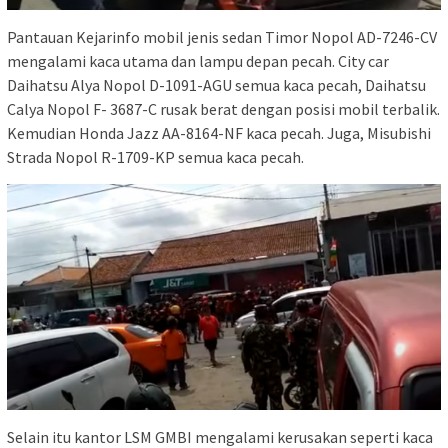
Pantauan Kejarinfo mobil jenis sedan Timor Nopol AD-7246-CV
mengalami kaca utama dan lampu depan pecah. City car
Daihatsu Alya Nopol D-1091-AGU semua kaca pecah, Daihatsu
Calya Nopol F- 3687-C rusak berat dengan posisi mobil terbalik.
Kemudian Honda Jazz AA-8164-NF kaca pecah. Juga, Misubishi
Strada Nopol R-1709-KP semua kaca pecah.
Selain itu kantor LSM GMBI mengalami kerusakan seperti kaca