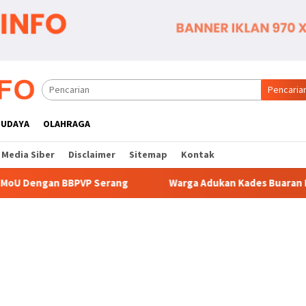
Pencaria
BUDAYA
OLAHRAGA
Media Siber
Disclaimer
Sitemap
Kontak
erang
Warga Adukan Kades Buaran Bambu Atas Dugaan Pu