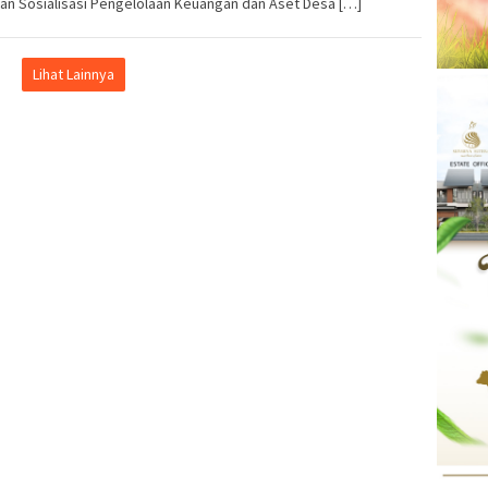
an Sosialisasi Pengelolaan Keuangan dan Aset Desa […]
Lihat Lainnya