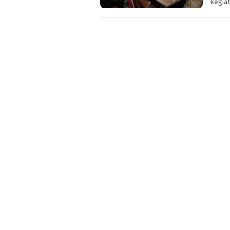
kegiat