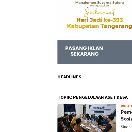
HEADLINES
TOPIK:
PENGELOLAAN ASET DESA
UNCAT
Peme
Sosi
Sinda