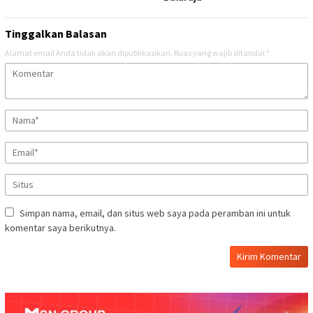
Tinggalkan Balasan
Alamat email Anda tidak akan dipublikasikan.
Ruas yang wajib ditandai
*
Simpan nama, email, dan situs web saya pada peramban ini untuk
komentar saya berikutnya.