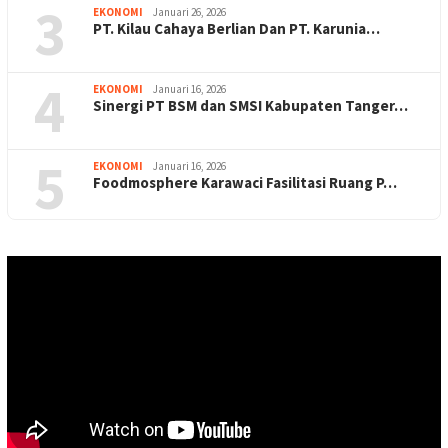
3
EKONOMI
Januari 26, 2026
PT. Kilau Cahaya Berlian Dan PT. Karunia…
4
EKONOMI
Januari 16, 2026
Sinergi PT BSM dan SMSI Kabupaten Tanger…
5
EKONOMI
Januari 16, 2026
Foodmosphere Karawaci Fasilitasi Ruang P…