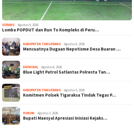
SERANG
Agustus 9, 2026
Lomba POPDUT dan Run To Kompleks di Peru…
KABUPATEN TANGERANG
Agustus 6, 2026
Mencuatnya Dugaan Nepotisme Desa Buaran …
KRIMINAL
Agustus 6, 2026
Blue Light Patrol Satlantas Polresta Tan…
KABUPATEN TANGERANG
Agustus 5, 2026
Komitmen Polsek Tigaraksa Tindak Tegas P…
HUKUM
Agustus 3, 2026
Bupati Maesyal Apresiasi Inisiasi Kejaks…