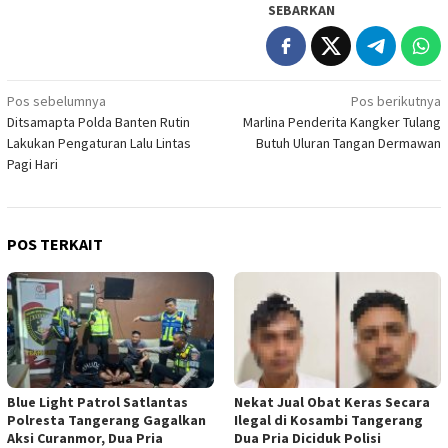
SEBARKAN
Navigasi
Pos sebelumnya
Pos berikutnya
Ditsamapta Polda Banten Rutin
Marlina Penderita Kangker Tulang
pos
Lakukan Pengaturan Lalu Lintas
Butuh Uluran Tangan Dermawan
Pagi Hari
POS TERKAIT
Blue Light Patrol Satlantas
Nekat Jual Obat Keras Secara
Polresta Tangerang Gagalkan
Ilegal di Kosambi Tangerang
Aksi Curanmor, Dua Pria
Dua Pria Diciduk Polisi