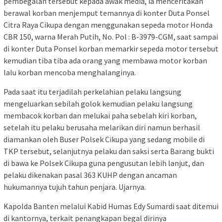
pembegalan tersebut kepada awak media, ia menceritakan
berawal korban menjemput temannya di konter Duta Ponsel
Citra Raya Cikupa dengan menggunakan sepeda motor Honda
CBR 150, warna Merah Putih, No. Pol : B-3979-CGM, saat sampai
di konter Duta Ponsel korban memarkir sepeda motor tersebut
kemudian tiba tiba ada orang yang membawa motor korban
lalu korban mencoba menghalanginya.
Pada saat itu terjadilah perkelahian pelaku langsung
mengeluarkan sebilah golok kemudian pelaku langsung
membacok korban dan melukai paha sebelah kiri korban,
setelah itu pelaku berusaha melarikan diri namun berhasil
diamankan oleh Buser Polsek Cikupa yang sedang mobile di
TKP tersebut, selanjutnya pelaku dan saksi serta Barang bukti
di bawa ke Polsek Cikupa guna pengusutan lebih lanjut, dan
pelaku dikenakan pasal 363 KUHP dengan ancaman
hukumannya tujuh tahun penjara. Ujarnya.
Kapolda Banten melalui Kabid Humas Edy Sumardi saat ditemui
di kantornya, terkait penangkapan begal dirinya