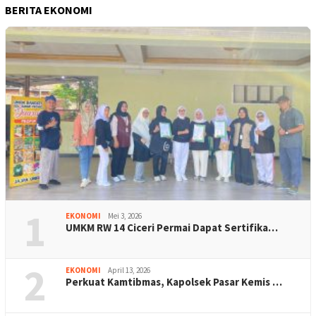
BERITA EKONOMI
1
EKONOMI
Mei 3, 2026
UMKM RW 14 Ciceri Permai Dapat Sertifika…
2
EKONOMI
April 13, 2026
Perkuat Kamtibmas, Kapolsek Pasar Kemis …