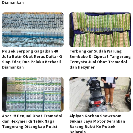
Diamankan
Polsek Serpong Gagalkan 40
Terbongkar Sudah Warung
Juta Butir Obat Keras Daftar G
Sembako Di Ciputat Tangerang
Siap Edar, Dua Pelaku Berhasil
Ternyata Jual Obat Tramadol
Diamankan
dan Hexymer
Apes !!! Penjual Obat Tramadol
Alpiyah Korban Showroom
dan Hexymer di Teluk Naga
Sukma Jaya Motor Serahkan
Tangerang Ditangkap Polisi
Barang Bukti Ke Polsek
Balaraja