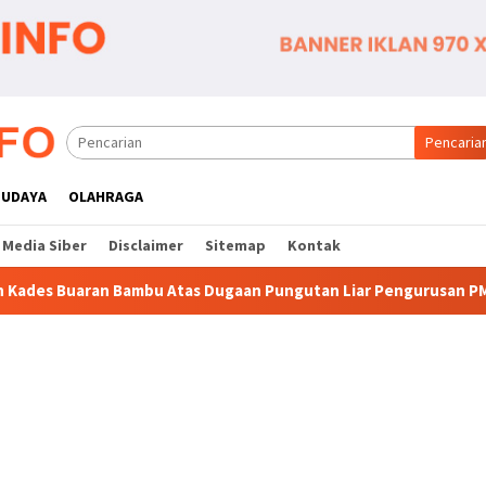
Pencaria
BUDAYA
OLAHRAGA
Media Siber
Disclaimer
Sitemap
Kontak
Atas Dugaan Pungutan Liar Pengurusan PM 1
Dianggap Ti