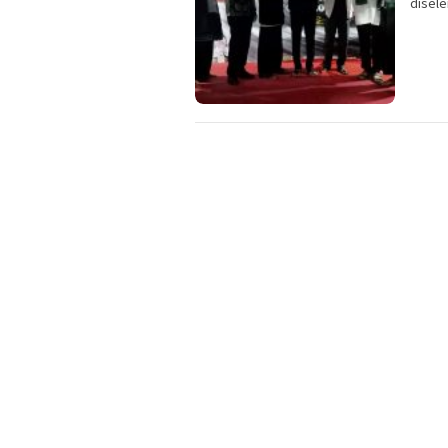
disele