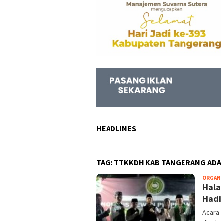
HEADLINES
TAG:
TTKKDH KAB TANGERANG ADA
ORGAN
Hala
Hadi
Acara 