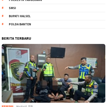
SMSI
BUPATI HALSEL
POLDA BANTEN
BERITA TERBARU
KRIMINAL
Agustus 6, 2026