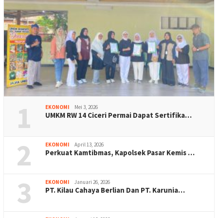
1
EKONOMI
Mei 3, 2026
UMKM RW 14 Ciceri Permai Dapat Sertifika…
2
EKONOMI
April 13, 2026
Perkuat Kamtibmas, Kapolsek Pasar Kemis …
3
EKONOMI
Januari 26, 2026
PT. Kilau Cahaya Berlian Dan PT. Karunia…