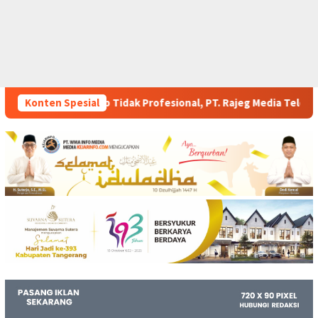
 Profesional, PT. Rajeg Media Telekomunikasi Jadi Sorotan Pela
Konten Spesial