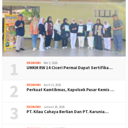
1
EKONOMI
Mei 3, 2026
UMKM RW 14 Ciceri Permai Dapat Sertifika…
2
EKONOMI
April 13, 2026
Perkuat Kamtibmas, Kapolsek Pasar Kemis …
3
EKONOMI
Januari 26, 2026
PT. Kilau Cahaya Berlian Dan PT. Karunia…