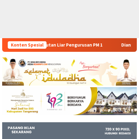
Pengurusan PM 1
Konten Spesial
Dianggap Tidak Profesional, PT. Rajeg