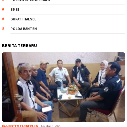
SMSI
BUPATI HALSEL
POLDA BANTEN
BERITA TERBARU
KABUPATEN TANGERANG
Agustus 6, 2026