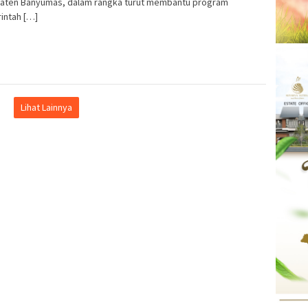
aten Banyumas, dalam rangka turut membantu program
intah […]
Lihat Lainnya