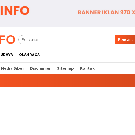
Pencaria
BUDAYA
OLAHRAGA
Media Siber
Disclaimer
Sitemap
Kontak