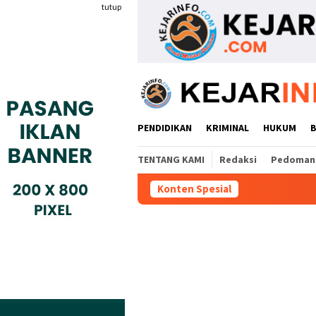
Loncat
tutup
ke
konten
PENDIDIKAN
KRIMINAL
HUKUM
TENTANG KAMI
Redaksi
Pedoman 
Konten Spesial