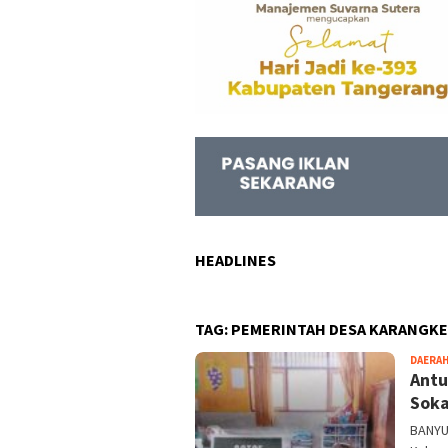
HEADLINES
TAG:
PEMERINTAH DESA KARANGK
DAERA
Antu
Soka
BANYU