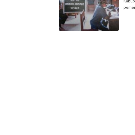
Kabup
pemer