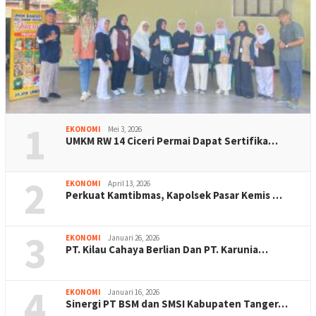
1
EKONOMI
Mei 3, 2026
UMKM RW 14 Ciceri Permai Dapat Sertifika…
2
EKONOMI
April 13, 2026
Perkuat Kamtibmas, Kapolsek Pasar Kemis …
3
EKONOMI
Januari 26, 2026
PT. Kilau Cahaya Berlian Dan PT. Karunia…
4
EKONOMI
Januari 16, 2026
Sinergi PT BSM dan SMSI Kabupaten Tanger…