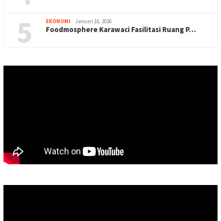
5
EKONOMI
Januari 16, 2026
Foodmosphere Karawaci Fasilitasi Ruang P…