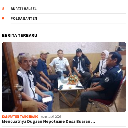
BUPATI HALSEL
POLDA BANTEN
BERITA TERBARU
KABUPATEN TANGERANG
Agustus 6, 2026
Mencuatnya Dugaan Nepotisme Desa Buaran …