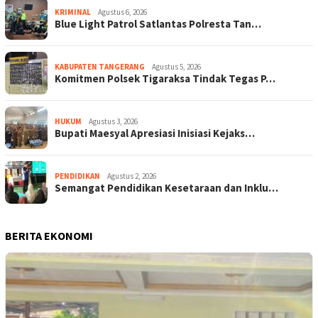
KRIMINAL
Agustus 6, 2026
Blue Light Patrol Satlantas Polresta Tan…
KABUPATEN TANGERANG
Agustus 5, 2026
Komitmen Polsek Tigaraksa Tindak Tegas P…
HUKUM
Agustus 3, 2026
Bupati Maesyal Apresiasi Inisiasi Kejaks…
PENDIDIKAN
Agustus 2, 2026
Semangat Pendidikan Kesetaraan dan Inklu…
BERITA EKONOMI