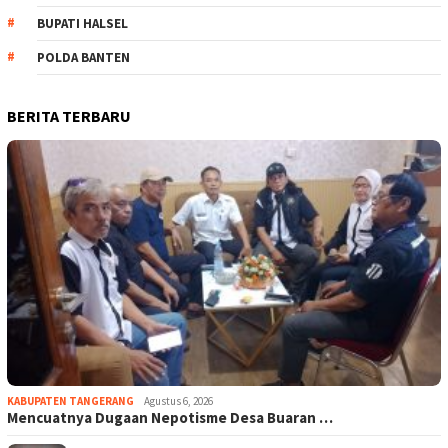
BUPATI HALSEL
POLDA BANTEN
BERITA TERBARU
KABUPATEN TANGERANG
Agustus 6, 2026
Mencuatnya Dugaan Nepotisme Desa Buaran …