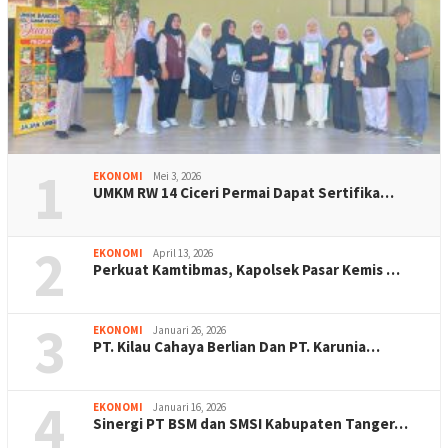
1
EKONOMI
Mei 3, 2026
UMKM RW 14 Ciceri Permai Dapat Sertifika…
2
EKONOMI
April 13, 2026
Perkuat Kamtibmas, Kapolsek Pasar Kemis …
3
EKONOMI
Januari 26, 2026
PT. Kilau Cahaya Berlian Dan PT. Karunia…
4
EKONOMI
Januari 16, 2026
Sinergi PT BSM dan SMSI Kabupaten Tanger…