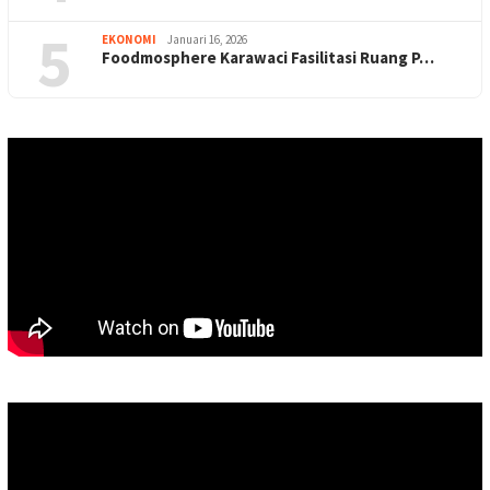
5
EKONOMI
Januari 16, 2026
Foodmosphere Karawaci Fasilitasi Ruang P…