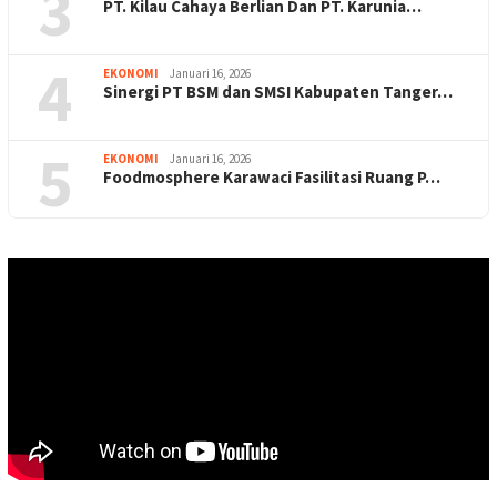
3
PT. Kilau Cahaya Berlian Dan PT. Karunia…
4
EKONOMI
Januari 16, 2026
Sinergi PT BSM dan SMSI Kabupaten Tanger…
5
EKONOMI
Januari 16, 2026
Foodmosphere Karawaci Fasilitasi Ruang P…