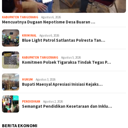
KABUPATEN TANGERANG
Agustus 6, 2026
Mencuatnya Dugaan Nepotisme Desa Buaran …
KRIMINAL
Agustus 6, 2026
Blue Light Patrol Satlantas Polresta Tan…
KABUPATEN TANGERANG
Agustus 5, 2026
Komitmen Polsek Tigaraksa Tindak Tegas P…
HUKUM
Agustus 3, 2026
Bupati Maesyal Apresiasi Inisiasi Kejaks…
PENDIDIKAN
Agustus 2, 2026
Semangat Pendidikan Kesetaraan dan Inklu…
BERITA EKONOMI