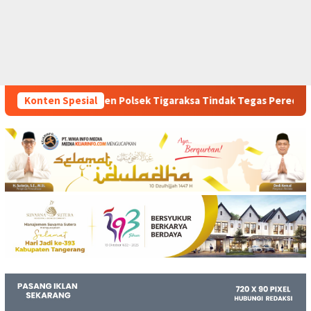
 Tigaraksa Tindak Tegas Peredaran Obat Ilegal, Dua Pelaku Dia
Konten Spesial