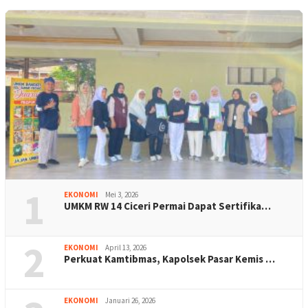
1
EKONOMI
Mei 3, 2026
UMKM RW 14 Ciceri Permai Dapat Sertifika…
2
EKONOMI
April 13, 2026
Perkuat Kamtibmas, Kapolsek Pasar Kemis …
EKONOMI
Januari 26, 2026