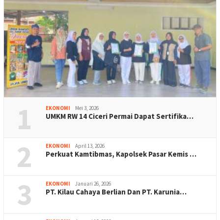
1
EKONOMI
Mei 3, 2026
UMKM RW 14 Ciceri Permai Dapat Sertifika…
2
EKONOMI
April 13, 2026
Perkuat Kamtibmas, Kapolsek Pasar Kemis …
3
EKONOMI
Januari 26, 2026
PT. Kilau Cahaya Berlian Dan PT. Karunia…