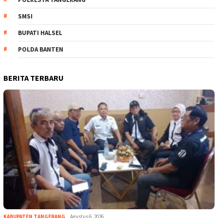
SMSI
BUPATI HALSEL
POLDA BANTEN
BERITA TERBARU
KABUPATEN TANGERANG
Agustus 6, 2026