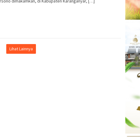
rsono dimakamkan, di Kabupaten Karanganyar, […]
Lihat Lainnya