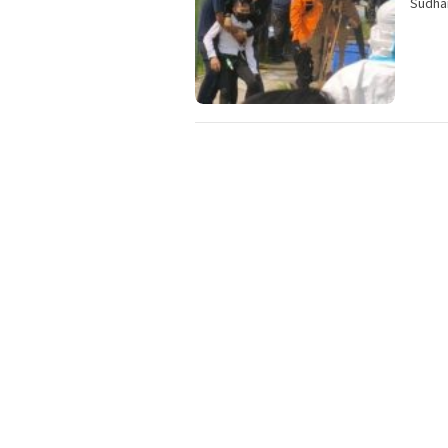
Sudha