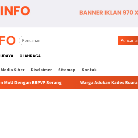
Pencaria
BUDAYA
OLAHRAGA
Media Siber
Disclaimer
Sitemap
Kontak
 Serang
Warga Adukan Kades Buaran Bambu Atas Dugaan 