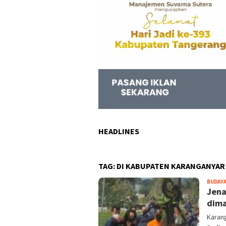
HEADLINES
TAG:
DI KABUPATEN KARANGANYAR
BUDAY
Jena
dima
Karang