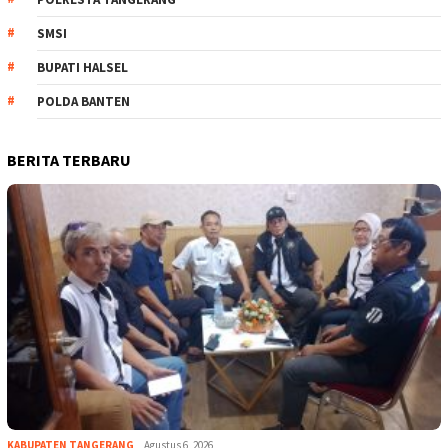
SMSI
BUPATI HALSEL
POLDA BANTEN
BERITA TERBARU
KABUPATEN TANGERANG
Agustus 6, 2026