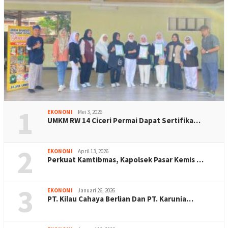
1
EKONOMI
Mei 3, 2026
UMKM RW 14 Ciceri Permai Dapat Sertifika…
2
EKONOMI
April 13, 2026
Perkuat Kamtibmas, Kapolsek Pasar Kemis …
3
EKONOMI
Januari 26, 2026
PT. Kilau Cahaya Berlian Dan PT. Karunia…