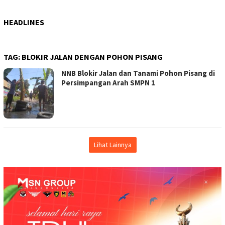
HEADLINES
TAG:
BLOKIR JALAN DENGAN POHON PISANG
NNB Blokir Jalan dan Tanami Pohon Pisang di
Persimpangan Arah SMPN 1
Lihat Lainnya