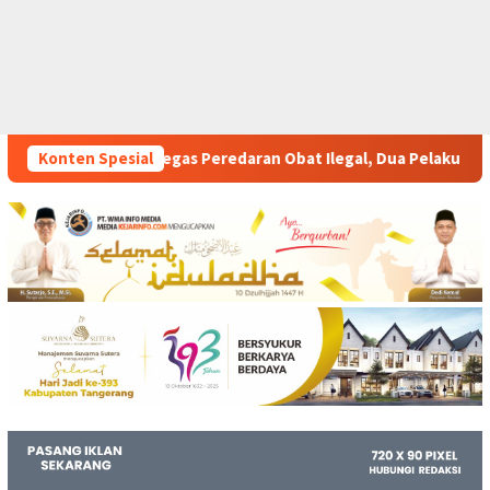
daran Obat Ilegal, Dua Pelaku Diamankan
Konten Spesial
Perkuat Pelat