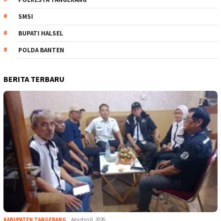
SMSI
BUPATI HALSEL
POLDA BANTEN
BERITA TERBARU
KABUPATEN TANGERANG
Agustus 6, 2026