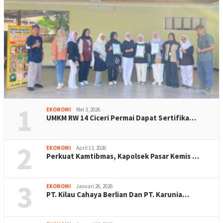
1
EKONOMI
Mei 3, 2026
UMKM RW 14 Ciceri Permai Dapat Sertifika…
2
EKONOMI
April 13, 2026
Perkuat Kamtibmas, Kapolsek Pasar Kemis …
3
EKONOMI
Januari 26, 2026
PT. Kilau Cahaya Berlian Dan PT. Karunia…