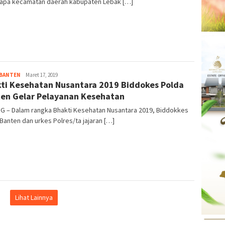
apa kecamatan daerah kabupaten Lebak […]
 BANTEN
Kejar
Maret 17, 2019
ti Kesehatan Nusantara 2019 Biddokes Polda
Info
en Gelar Pelayanan Kesehatan
G – Dalam rangka Bhakti Kesehatan Nusantara 2019, Biddokkes
Banten dan urkes Polres/ta jajaran […]
Lihat Lainnya