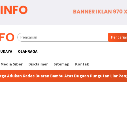
Pencaria
BUDAYA
OLAHRAGA
Media Siber
Disclaimer
Sitemap
Kontak
 Bambu Atas Dugaan Pungutan Liar Pengurusan PM 1
Dia