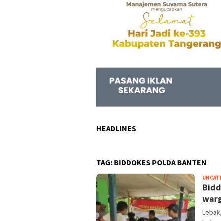
HEADLINES
TAG:
BIDDOKES POLDA BANTEN
UNCAT
Bidd
warg
Lebak