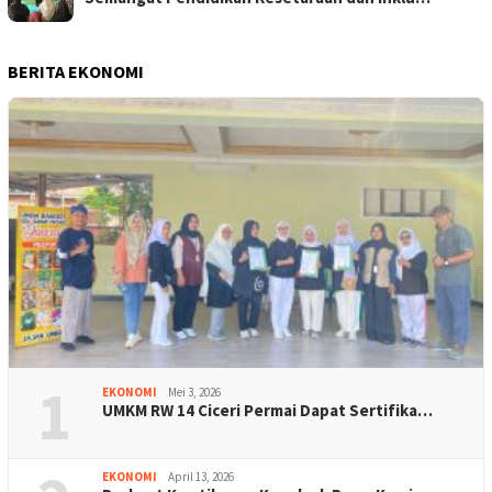
BERITA EKONOMI
1
EKONOMI
Mei 3, 2026
UMKM RW 14 Ciceri Permai Dapat Sertifika…
EKONOMI
April 13, 2026