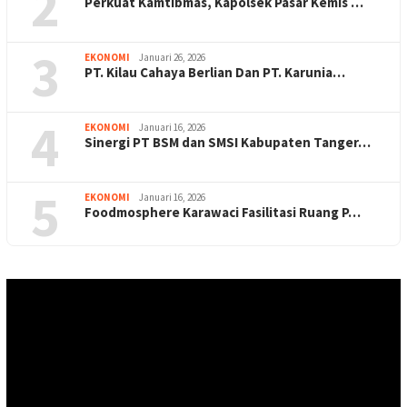
2
Perkuat Kamtibmas, Kapolsek Pasar Kemis …
3
EKONOMI
Januari 26, 2026
PT. Kilau Cahaya Berlian Dan PT. Karunia…
4
EKONOMI
Januari 16, 2026
Sinergi PT BSM dan SMSI Kabupaten Tanger…
5
EKONOMI
Januari 16, 2026
Foodmosphere Karawaci Fasilitasi Ruang P…