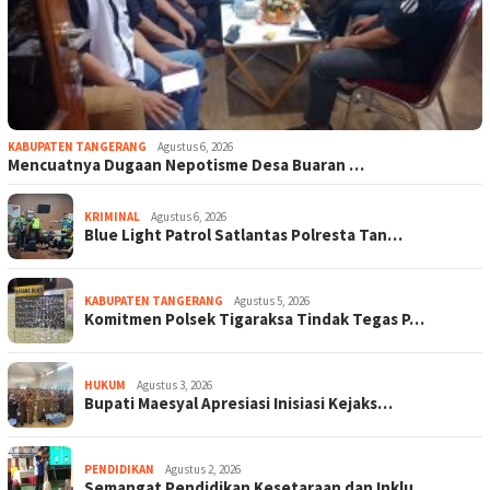
KABUPATEN TANGERANG
Agustus 6, 2026
Mencuatnya Dugaan Nepotisme Desa Buaran …
KRIMINAL
Agustus 6, 2026
Blue Light Patrol Satlantas Polresta Tan…
KABUPATEN TANGERANG
Agustus 5, 2026
Komitmen Polsek Tigaraksa Tindak Tegas P…
HUKUM
Agustus 3, 2026
Bupati Maesyal Apresiasi Inisiasi Kejaks…
PENDIDIKAN
Agustus 2, 2026
Semangat Pendidikan Kesetaraan dan Inklu…