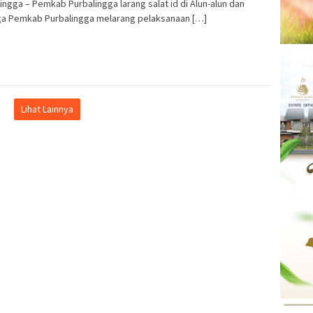
ingga – Pemkab Purbalingga larang salat id di Alun-alun dan
ga Pemkab Purbalingga melarang pelaksanaan […]
Lihat Lainnya