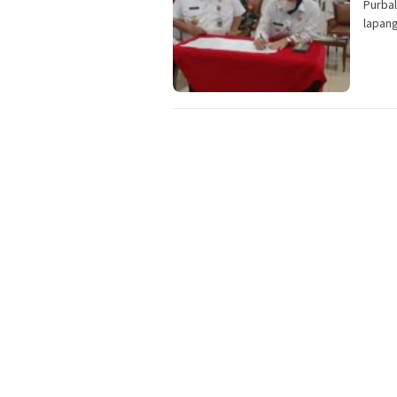
Purbal
lapan