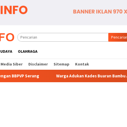
Pencaria
BUDAYA
OLAHRAGA
Media Siber
Disclaimer
Sitemap
Kontak
Warga Adukan Kades Buaran Bambu Atas Dugaan Pungutan 