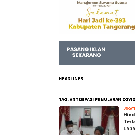
HEADLINES
TAG:
ANTISIPASI PENULARAN COVI
UNCAT
Hind
Terb
Lap