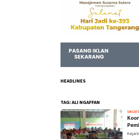
HEADLINES
TAG:
ALI NGAFFAN
UNCAT
Koor
Pem
Kejar