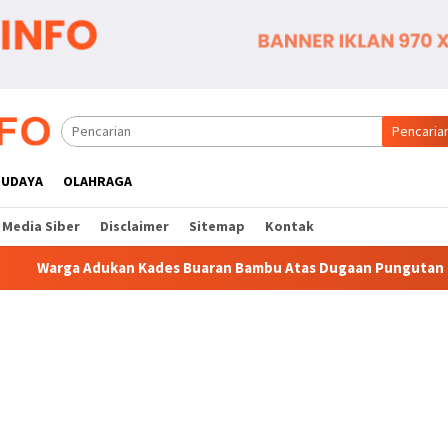
Pencaria
BUDAYA
OLAHRAGA
Media Siber
Disclaimer
Sitemap
Kontak
s Buaran Bambu Atas Dugaan Pungutan Liar Pengurusan PM 1