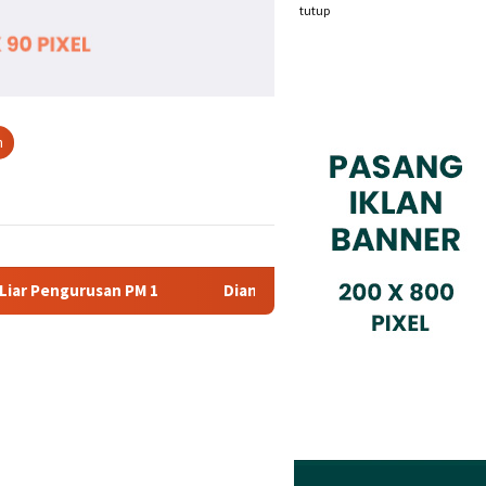
tutup
n
Dianggap Tidak Profesional, PT. Rajeg Media Telekomunika