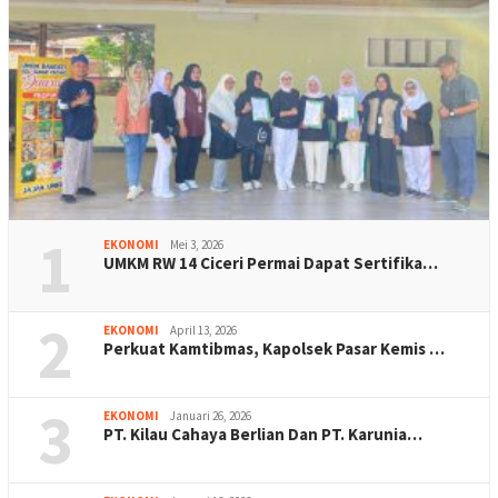
1
EKONOMI
Mei 3, 2026
UMKM RW 14 Ciceri Permai Dapat Sertifika…
2
EKONOMI
April 13, 2026
Perkuat Kamtibmas, Kapolsek Pasar Kemis …
3
EKONOMI
Januari 26, 2026
PT. Kilau Cahaya Berlian Dan PT. Karunia…