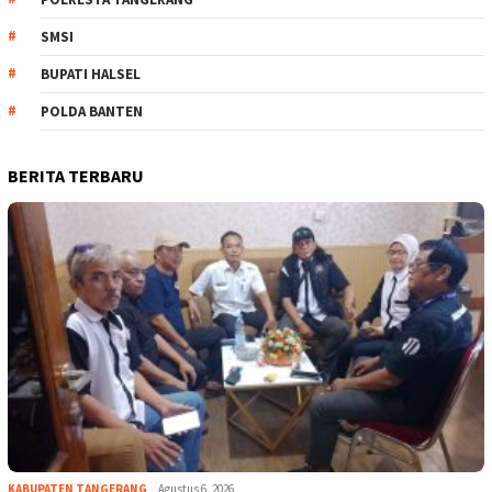
SMSI
BUPATI HALSEL
POLDA BANTEN
BERITA TERBARU
KABUPATEN TANGERANG
Agustus 6, 2026