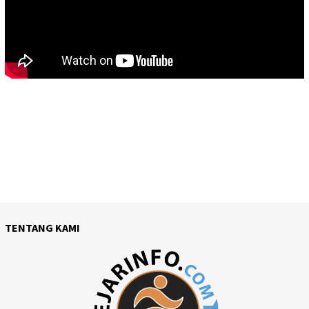
TENTANG KAMI