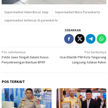
Supermarket Alami Bocor atap
Supermarket Moro Purwokerto
supermarket terbesar di purwokerto
SEBARKAN
Navigasi
Pos sebelumnya
Pos berikutnya
Polda Jawa Tengah Dalami Kasus
Usai Dilantik PWI Kota Tangerang
pos
Penyelewengan Bantuan BPNT
Langsung Adakan Raker
POS TERKAIT