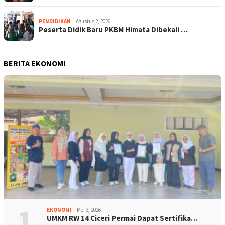
PENDIDIKAN
Agustus 2, 2026
Peserta Didik Baru PKBM Himata Dibekali …
BERITA EKONOMI
1
EKONOMI
Mei 3, 2026
UMKM RW 14 Ciceri Permai Dapat Sertifika…