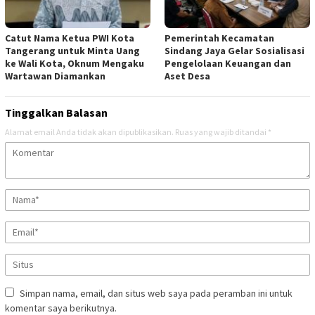
Catut Nama Ketua PWI Kota
Pemerintah Kecamatan
Tangerang untuk Minta Uang
Sindang Jaya Gelar Sosialisasi
ke Wali Kota, Oknum Mengaku
Pengelolaan Keuangan dan
Wartawan Diamankan
Aset Desa
Tinggalkan Balasan
Alamat email Anda tidak akan dipublikasikan.
Ruas yang wajib ditandai
*
Simpan nama, email, dan situs web saya pada peramban ini untuk
komentar saya berikutnya.