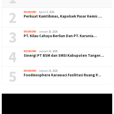
2
EKONOMI
April 13, 2026
Perkuat Kamtibmas, Kapolsek Pasar Kemis …
3
EKONOMI
Januari 26, 2026
PT. Kilau Cahaya Berlian Dan PT. Karunia…
4
EKONOMI
Januari 16, 2026
Sinergi PT BSM dan SMSI Kabupaten Tanger…
5
EKONOMI
Januari 16, 2026
Foodmosphere Karawaci Fasilitasi Ruang P…