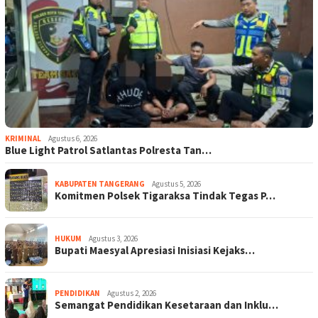
KRIMINAL
Agustus 6, 2026
Blue Light Patrol Satlantas Polresta Tan…
KABUPATEN TANGERANG
Agustus 5, 2026
Komitmen Polsek Tigaraksa Tindak Tegas P…
HUKUM
Agustus 3, 2026
Bupati Maesyal Apresiasi Inisiasi Kejaks…
PENDIDIKAN
Agustus 2, 2026
Semangat Pendidikan Kesetaraan dan Inklu…