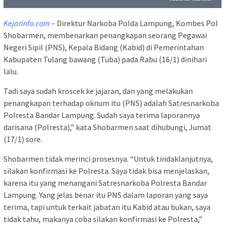
Kejarinfo.com
– Direktur Narkoba Polda Lampung, Kombes Pol
Shobarmen, membenarkan penangkapan seorang Pegawai
Negeri Sipil (PNS), Kepala Bidang (Kabid) di Pemerintahan
Kabupaten Tulang bawang (Tuba) pada Rabu (16/1) dinihari
lalu.
Tadi saya sudah kroscek ke jajaran, dan yang melakukan
penangkapan terhadap oknum itu (PNS) adalah Satresnarkoba
Polresta Bandar Lampung. Sudah saya terima laporannya
darisana (Polresta),” kata Shobarmen saat dihubungi, Jumat
(17/1) sore.
Shobarmen tidak merinci prosesnya. “Untuk tindaklanjutnya,
silakan konfirmasi ke Polresta. Saya tidak bisa menjelaskan,
karena itu yang menangani Satresnarkoba Polresta Bandar
Lampung. Yang jelas benar itu PNS dalam laporan yang saya
terima, tapi untuk terkait jabatan itu Kabid atau bukan, saya
tidak tahu, makanya coba silakan konfirmasi ke Polresta,”