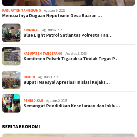
KABUPATEN TANGERANG
Agustus 6, 2026
Mencuatnya Dugaan Nepotisme Desa Buaran …
KRIMINAL
Agustus 6, 2026
Blue Light Patrol Satlantas Polresta Tan…
KABUPATEN TANGERANG
Agustus 5, 2026
Komitmen Polsek Tigaraksa Tindak Tegas P…
HUKUM
Agustus 3, 2026
Bupati Maesyal Apresiasi Inisiasi Kejaks…
PENDIDIKAN
Agustus 2, 2026
Semangat Pendidikan Kesetaraan dan Inklu…
BERITA EKONOMI