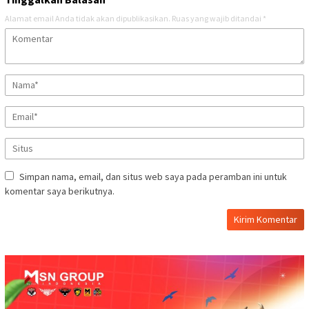
Alamat email Anda tidak akan dipublikasikan.
Ruas yang wajib ditandai
*
Simpan nama, email, dan situs web saya pada peramban ini untuk
komentar saya berikutnya.