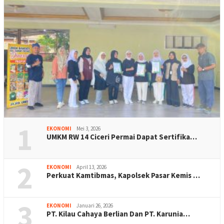
1
EKONOMI
Mei 3, 2026
UMKM RW 14 Ciceri Permai Dapat Sertifika…
2
EKONOMI
April 13, 2026
Perkuat Kamtibmas, Kapolsek Pasar Kemis …
3
EKONOMI
Januari 26, 2026
PT. Kilau Cahaya Berlian Dan PT. Karunia…