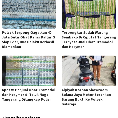
Polsek Serpong Gagalkan 40
Terbongkar Sudah Warung
Juta Butir Obat Keras Daftar G
Sembako Di Ciputat Tangerang
Siap Edar, Dua Pelaku Berhasil
Ternyata Jual Obat Tramadol
Diamankan
dan Hexymer
Apes !!! Penjual Obat Tramadol
Alpiyah Korban Showroom
dan Hexymer di Teluk Naga
Sukma Jaya Motor Serahkan
Tangerang Ditangkap Polisi
Barang Bukti Ke Polsek
Balaraja
Tinggalkan Balasan