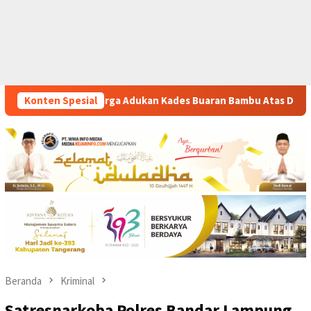
ades Buaran Bambu Atas Dugaan Pungutan Liar Pengurusan PM 1
Konten Spesial
Beranda
Kriminal
Satresnarkoba Polres Bandar Lampung