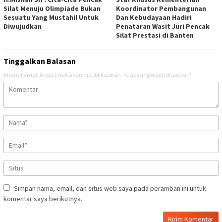
Silat Menuju Olimpiade Bukan
Koordinator Pembangunan
Sesuatu Yang Mustahil Untuk
Dan Kebudayaan Hadiri
Diwujudkan
Penataran Wasit Juri Pencak
Silat Prestasi di Banten
Tinggalkan Balasan
Alamat email Anda tidak akan dipublikasikan.
Ruas yang wajib ditandai
*
Simpan nama, email, dan situs web saya pada peramban ini untuk
komentar saya berikutnya.