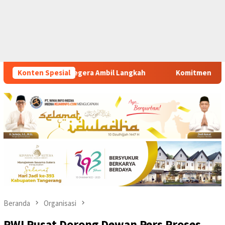
ngkah
Konten Spesial
Komitmen Polsek Tigaraksa Tindak Tegas Peredara
Beranda
Organisasi
PWI Pusat Dorong Dewan Pers Proses