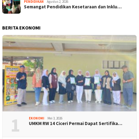
PENDIDIKAN
Agustus 2, 2026
Semangat Pendidikan Kesetaraan dan Inklu…
BERITA EKONOMI
1
EKONOMI
Mei 3, 2026
UMKM RW 14 Ciceri Permai Dapat Sertifika…