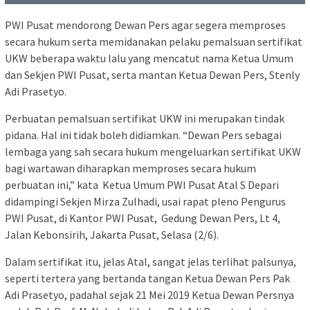
PWI Pusat mendorong Dewan Pers agar segera memproses
secara hukum serta memidanakan pelaku pemalsuan sertifikat
UKW beberapa waktu lalu yang mencatut nama Ketua Umum
dan Sekjen PWI Pusat, serta mantan Ketua Dewan Pers, Stenly
Adi Prasetyo.
Perbuatan pemalsuan sertifikat UKW ini merupakan tindak
pidana. Hal ini tidak boleh didiamkan. “Dewan Pers sebagai
lembaga yang sah secara hukum mengeluarkan sertifikat UKW
bagi wartawan diharapkan memproses secara hukum
perbuatan ini,” kata Ketua Umum PWI Pusat Atal S Depari
didampingi Sekjen Mirza Zulhadi, usai rapat pleno Pengurus
PWI Pusat, di Kantor PWI Pusat, Gedung Dewan Pers, Lt 4,
Jalan Kebonsirih, Jakarta Pusat, Selasa (2/6).
Dalam sertifikat itu, jelas Atal, sangat jelas terlihat palsunya,
seperti tertera yang bertanda tangan Ketua Dewan Pers Pak
Adi Prasetyo, padahal sejak 21 Mei 2019 Ketua Dewan Persnya