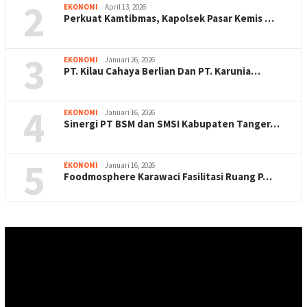
2
EKONOMI
April 13, 2026
Perkuat Kamtibmas, Kapolsek Pasar Kemis …
3
EKONOMI
Januari 26, 2026
PT. Kilau Cahaya Berlian Dan PT. Karunia…
4
EKONOMI
Januari 16, 2026
Sinergi PT BSM dan SMSI Kabupaten Tanger…
5
EKONOMI
Januari 16, 2026
Foodmosphere Karawaci Fasilitasi Ruang P…