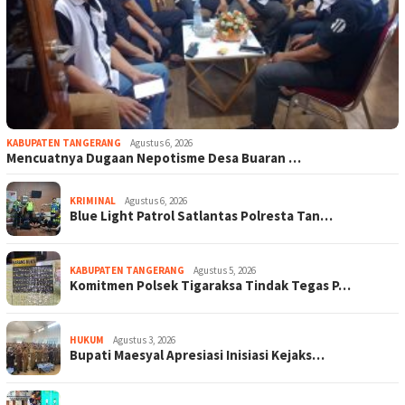
KABUPATEN TANGERANG
Agustus 6, 2026
Mencuatnya Dugaan Nepotisme Desa Buaran …
KRIMINAL
Agustus 6, 2026
Blue Light Patrol Satlantas Polresta Tan…
KABUPATEN TANGERANG
Agustus 5, 2026
Komitmen Polsek Tigaraksa Tindak Tegas P…
HUKUM
Agustus 3, 2026
Bupati Maesyal Apresiasi Inisiasi Kejaks…