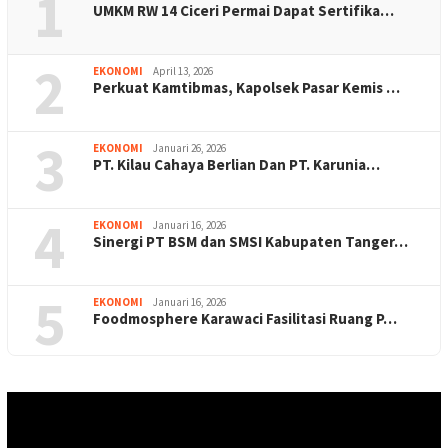
1
UMKM RW 14 Ciceri Permai Dapat Sertifika…
2
EKONOMI
April 13, 2026
Perkuat Kamtibmas, Kapolsek Pasar Kemis …
3
EKONOMI
Januari 26, 2026
PT. Kilau Cahaya Berlian Dan PT. Karunia…
4
EKONOMI
Januari 16, 2026
Sinergi PT BSM dan SMSI Kabupaten Tanger…
5
EKONOMI
Januari 16, 2026
Foodmosphere Karawaci Fasilitasi Ruang P…