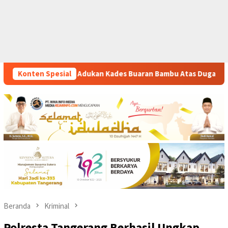
ades Buaran Bambu Atas Dugaan Pungutan Liar Pengurusan PM 1
Konten Spesial
Beranda
Kriminal
Polresta Tangerang Berhasil Ungkap