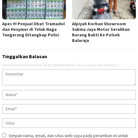
Apes !!! Penjual Obat Tramadol
Alpiyah Korban Showroom
dan Hexymer di Teluk Naga
Sukma Jaya Motor Serahkan
Tangerang Ditangkap Polisi
Barang Bukti Ke Polsek
Balaraja
Tinggalkan Balasan
Alamat email Anda tidak akan dipublikasikan.
Ruas yang wajib ditandai
*
Simpan nama, email, dan situs web saya pada peramban ini untuk