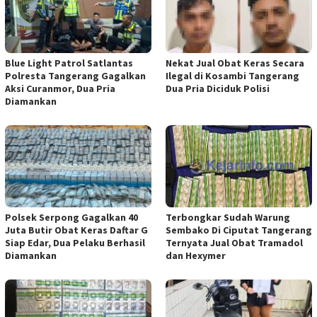
Blue Light Patrol Satlantas
Nekat Jual Obat Keras Secara
Polresta Tangerang Gagalkan
Ilegal di Kosambi Tangerang
Aksi Curanmor, Dua Pria
Dua Pria Diciduk Polisi
Diamankan
Polsek Serpong Gagalkan 40
Terbongkar Sudah Warung
Juta Butir Obat Keras Daftar G
Sembako Di Ciputat Tangerang
Siap Edar, Dua Pelaku Berhasil
Ternyata Jual Obat Tramadol
Diamankan
dan Hexymer