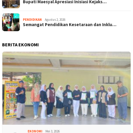
Bupati Maesyal Apresiasi Inisiasi Kejaks…
PENDIDIKAN
Agustus 2, 2026
Semangat Pendidikan Kesetaraan dan Inklu…
BERITA EKONOMI
EKONOMI
Mei 3, 2026