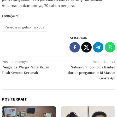
Ancaman hukumannya, 20 tahun penjara.
(
sopiyan
)
Peredaran gelap narkoba
SEBARKAN
Navigasi
Pos sebelumnya
Pos berikutnya
Pengungsi Warga Pantai Kiluan
Satuan Brimob Polda Banten
pos
Telah Kembali Kerumah
lakukan pengamanan Di Stasiun
Kereta Api
POS TERKAIT