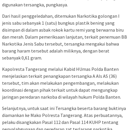
digunakan tersangka, pungkasya.
Dari hasil penggeledahan, ditemukan Narkotika golongan I
jenis sabu sebanyak 1 (satu) bungkus plastik bening yang
disimpan di dalam asbak rokok kartu remi yang berwarna biru
dan merah. Dalam pemeriksaan lanjutan, terkait penemuan BB
Narkotika Jenis Sabu tersebut, tersangka mengakui bahwa
barang haram tersebut adalah miliknya, dengan berat
sebanyak 0,61 gram.
Kapolresta Tangerang melalui Kabid HUmas Polda Banten
menjelaskan terkait penangkapan tersangka A Als AS (36)
tersebut, tim akan melakukan pengembangan, melakukan
koordinasi dengan pihak terkait untuk dapat mengungkap
jaringan peredaran narkoba di wilayah hukum Polda Banten.
Selanjutnya, untuk saat ini Tersangka beserta barang buktinya
diamankan ke Mako Polresta Tangerang. Atas perbuatannya,
pelaku disangkakan Pasal 112 dan Pasal 114 KUHP tentang
penyalahgunaan dan peredaran zat terlarang narkotika.