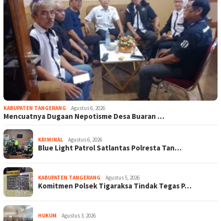
KABUPATEN TANGERANG
Agustus 6, 2026
Mencuatnya Dugaan Nepotisme Desa Buaran …
KRIMINAL
Agustus 6, 2026
Blue Light Patrol Satlantas Polresta Tan…
KABUPATEN TANGERANG
Agustus 5, 2026
Komitmen Polsek Tigaraksa Tindak Tegas P…
HUKUM
Agustus 3, 2026