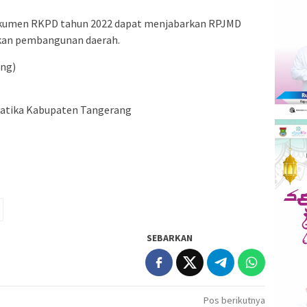
 dokumen RKPD tahun 2022 dapat menjabarkan RPJMD
ukan pembangunan daerah.
ng)
matika Kabupaten Tangerang
SEBARKAN
Pos berikutnya