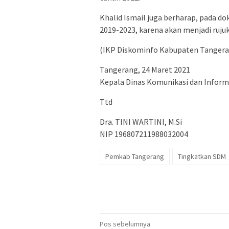
Khalid Ismail juga berharap, pada
2019-2023, karena akan menjadi ruj
(IKP Diskominfo Kabupaten Tangera
Tangerang, 24 Maret 2021
Kepala Dinas Komunikasi dan Infor
Ttd
Dra. TINI WARTINI, M.Si
NIP 196807211988032004
Pemkab Tangerang
Tingkatkan SDM
Navigasi
Pos sebelumnya