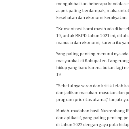
mengakibatkan beberapa kendala se
aspek paling berdampak, maka untu
kesehatan dan ekonomi kerakyatan.
“Konsentrasi kami masih ada di kes
19, untuk RKPD tahun 2021 ini, dita
manusia dan ekonomi, karena itu yan
Yang paling penting menurutnya ad
masyarakat di Kabupaten Tangerang 
hidup yang baru karena bukan lagi n
19.
“Sebetulnya saran dan kritik telah k
dan jadikan masukan-masukan dan p
program prioritas utama,” lanjutnya.
Mudah-mudahan hasil Musrenbang R
dan aplikatif, yang paling penting
di tahun 2022 dengan gaya pola hidup