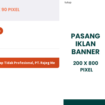
tutup
n
ajeg Media Telekomunikasi Jadi Sorotan Pelanggan