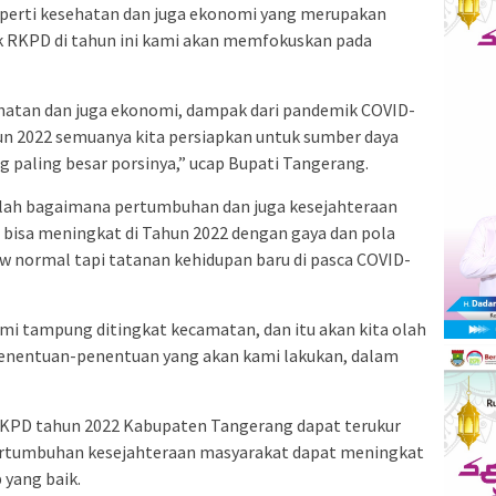
perti kesehatan dan juga ekonomi yang merupakan
k RKPD di tahun ini kami akan memfokuskan pada
ehatan dan juga ekonomi, dampak dari pandemik COVID-
hun 2022 semuanya kita persiapkan untuk sumber daya
g paling besar porsinya,” ucap Bupati Tangerang.
alah bagaimana pertumbuhan dan juga kesejahteraan
bisa meningkat di Tahun 2022 dengan gaya dan pola
ew normal tapi tatanan kehidupan baru di pasca COVID-
ami tampung ditingkat kecamatan, dan itu akan kita olah
enentuan-penentuan yang akan kami lakukan, dalam
KPD tahun 2022 Kabupaten Tangerang dapat terukur
 pertumbuhan kesejahteraan masyarakat dapat meningkat
 yang baik.