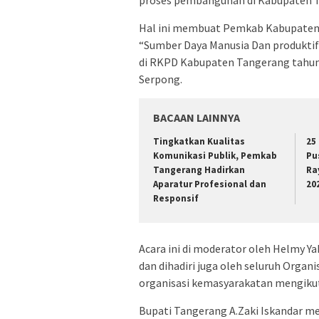
Hal ini membuat Pemkab Kabupate
“Sumber Daya Manusia Dan produktif
di RKPD Kabupaten Tangerang tahun 2
Serpong.
BACAAN LAINNYA
Tingkatkan Kualitas
25
Komunikasi Publik, Pemkab
Pu
Tangerang Hadirkan
Ra
Aparatur Profesional dan
20
Responsif
Acara ini di moderator oleh Helmy Ya
dan dihadiri juga oleh seluruh Orga
organisasi kemasyarakatan mengikuti 
Bupati Tangerang A.Zaki Iskandar