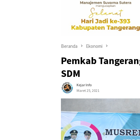
Beranda
Ekonomi
Pemkab Tangeran
SDM
Kejar Info
Maret 25, 2021