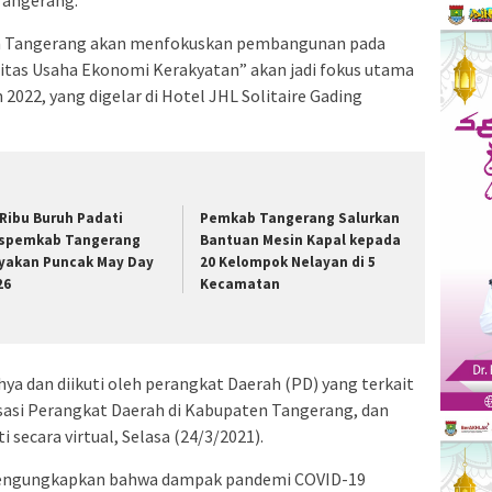
n Tangerang akan menfokuskan pembangunan pada
itas Usaha Ekonomi Kerakyatan” akan jadi fokus utama
022, yang digelar di Hotel JHL Solitaire Gading
 Ribu Buruh Padati
Pemkab Tangerang Salurkan
spemkab Tangerang
Bantuan Mesin Kapal kepada
yakan Puncak May Day
20 Kelompok Nelayan di 5
26
Kecamatan
hya dan diikuti oleh perangkat Daerah (PD) yang terkait
nisasi Perangkat Daerah di Kabupaten Tangerang, dan
secara virtual, Selasa (24/3/2021).
 mengungkapkan bahwa dampak pandemi COVID-19