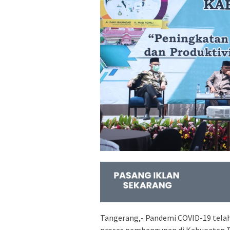
Tangerang,- Pandemi COVID-19 tela
proses pembangunan di Kabupaten 