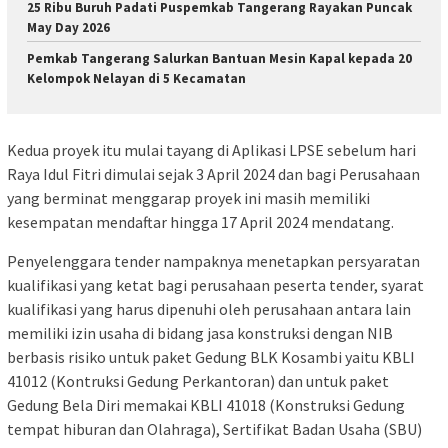
25 Ribu Buruh Padati Puspemkab Tangerang Rayakan Puncak
May Day 2026
Pemkab Tangerang Salurkan Bantuan Mesin Kapal kepada 20
Kelompok Nelayan di 5 Kecamatan
Kedua proyek itu mulai tayang di Aplikasi LPSE sebelum hari
Raya Idul Fitri dimulai sejak 3 April 2024 dan bagi Perusahaan
yang berminat menggarap proyek ini masih memiliki
kesempatan mendaftar hingga 17 April 2024 mendatang.
Penyelenggara tender nampaknya menetapkan persyaratan
kualifikasi yang ketat bagi perusahaan peserta tender, syarat
kualifikasi yang harus dipenuhi oleh perusahaan antara lain
memiliki izin usaha di bidang jasa konstruksi dengan NIB
berbasis risiko untuk paket Gedung BLK Kosambi yaitu KBLI
41012 (Kontruksi Gedung Perkantoran) dan untuk paket
Gedung Bela Diri memakai KBLI 41018 (Konstruksi Gedung
tempat hiburan dan Olahraga), Sertifikat Badan Usaha (SBU)