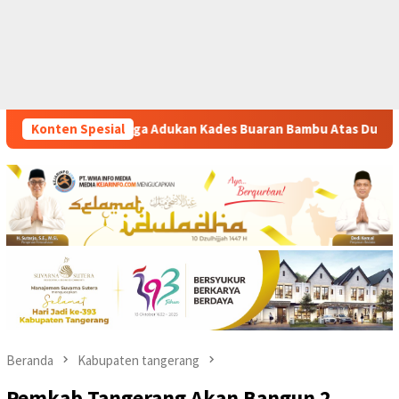
s Buaran Bambu Atas Dugaan Pungutan Liar Pengurusan PM 1
Konten Spesial
Beranda
Kabupaten tangerang
Pemkab Tangerang Akan Bangun 2