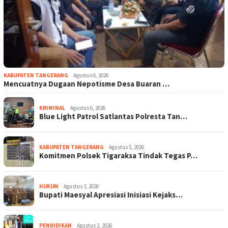
KABUPATEN TANGERANG
Agustus 6, 2026
Mencuatnya Dugaan Nepotisme Desa Buaran …
KRIMINAL
Agustus 6, 2026
Blue Light Patrol Satlantas Polresta Tan…
KABUPATEN TANGERANG
Agustus 5, 2026
Komitmen Polsek Tigaraksa Tindak Tegas P…
HUKUM
Agustus 3, 2026
Bupati Maesyal Apresiasi Inisiasi Kejaks…
PENDIDIKAN
Agustus 2, 2026