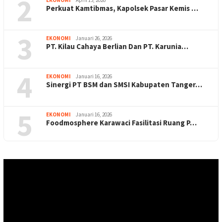
2
EKONOMI
April 13, 2026
Perkuat Kamtibmas, Kapolsek Pasar Kemis …
3
EKONOMI
Januari 26, 2026
PT. Kilau Cahaya Berlian Dan PT. Karunia…
4
EKONOMI
Januari 16, 2026
Sinergi PT BSM dan SMSI Kabupaten Tanger…
5
EKONOMI
Januari 16, 2026
Foodmosphere Karawaci Fasilitasi Ruang P…