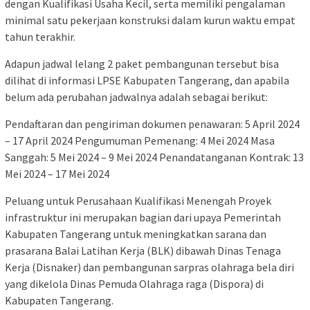
dengan Kualifikasi Usaha Kecil, serta memiliki pengalaman
minimal satu pekerjaan konstruksi dalam kurun waktu empat
tahun terakhir.
Adapun jadwal lelang 2 paket pembangunan tersebut bisa
dilihat di informasi LPSE Kabupaten Tangerang, dan apabila
belum ada perubahan jadwalnya adalah sebagai berikut:
Pendaftaran dan pengiriman dokumen penawaran: 5 April 2024
– 17 April 2024 Pengumuman Pemenang: 4 Mei 2024 Masa
Sanggah: 5 Mei 2024 – 9 Mei 2024 Penandatanganan Kontrak: 13
Mei 2024 – 17 Mei 2024
Peluang untuk Perusahaan Kualifikasi Menengah Proyek
infrastruktur ini merupakan bagian dari upaya Pemerintah
Kabupaten Tangerang untuk meningkatkan sarana dan
prasarana Balai Latihan Kerja (BLK) dibawah Dinas Tenaga
Kerja (Disnaker) dan pembangunan sarpras olahraga bela diri
yang dikelola Dinas Pemuda Olahraga raga (Dispora) di
Kabupaten Tangerang.