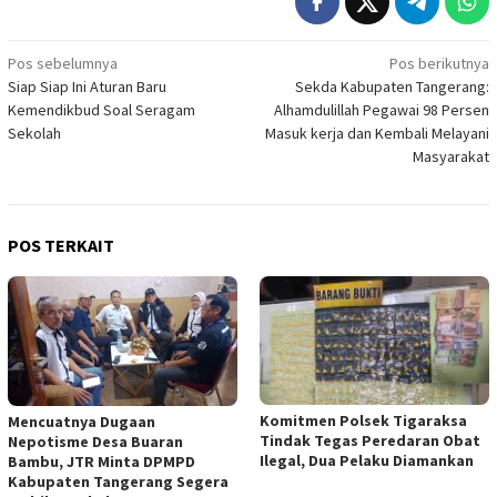
Navigasi
Pos sebelumnya
Pos berikutnya
Siap Siap Ini Aturan Baru
Sekda Kabupaten Tangerang:
pos
Kemendikbud Soal Seragam
Alhamdulillah Pegawai 98 Persen
Sekolah
Masuk kerja dan Kembali Melayani
Masyarakat
POS TERKAIT
Komitmen Polsek Tigaraksa
Mencuatnya Dugaan
Tindak Tegas Peredaran Obat
Nepotisme Desa Buaran
Ilegal, Dua Pelaku Diamankan
Bambu, JTR Minta DPMPD
Kabupaten Tangerang Segera