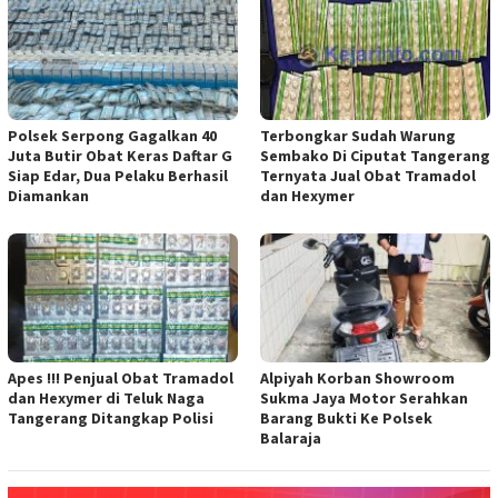
Polsek Serpong Gagalkan 40
Terbongkar Sudah Warung
Juta Butir Obat Keras Daftar G
Sembako Di Ciputat Tangerang
Siap Edar, Dua Pelaku Berhasil
Ternyata Jual Obat Tramadol
Diamankan
dan Hexymer
Apes !!! Penjual Obat Tramadol
Alpiyah Korban Showroom
dan Hexymer di Teluk Naga
Sukma Jaya Motor Serahkan
Tangerang Ditangkap Polisi
Barang Bukti Ke Polsek
Balaraja