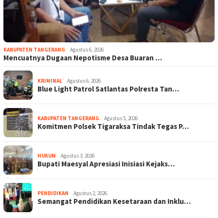
KABUPATEN TANGERANG
Agustus 6, 2026
Mencuatnya Dugaan Nepotisme Desa Buaran …
KRIMINAL
Agustus 6, 2026
Blue Light Patrol Satlantas Polresta Tan…
KABUPATEN TANGERANG
Agustus 5, 2026
Komitmen Polsek Tigaraksa Tindak Tegas P…
HUKUM
Agustus 3, 2026
Bupati Maesyal Apresiasi Inisiasi Kejaks…
PENDIDIKAN
Agustus 2, 2026
Semangat Pendidikan Kesetaraan dan Inklu…