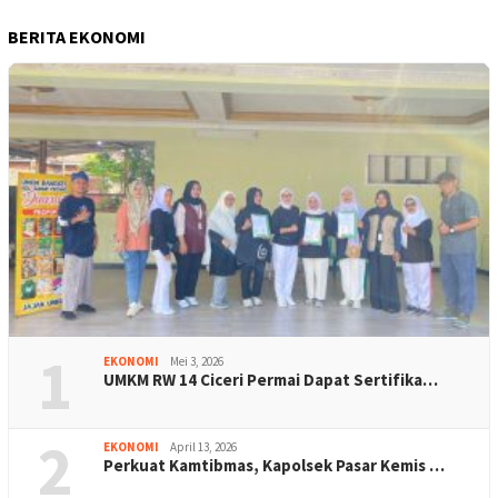
BERITA EKONOMI
1
EKONOMI
Mei 3, 2026
UMKM RW 14 Ciceri Permai Dapat Sertifika…
2
EKONOMI
April 13, 2026
Perkuat Kamtibmas, Kapolsek Pasar Kemis …