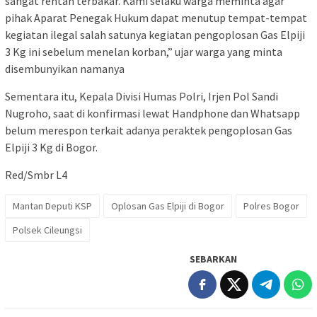
sangat rentan terbakar. Kami selaku warga meminta agar
pihak Aparat Penegak Hukum dapat menutup tempat-tempat
kegiatan ilegal salah satunya kegiatan pengoplosan Gas Elpiji
3 Kg ini sebelum menelan korban,” ujar warga yang minta
disembunyikan namanya
Sementara itu, Kepala Divisi Humas Polri, Irjen Pol Sandi
Nugroho, saat di konfirmasi lewat Handphone dan Whatsapp
belum merespon terkait adanya peraktek pengoplosan Gas
Elpiji 3 Kg di Bogor.
Red/Smbr L4
Mantan Deputi KSP
Oplosan Gas Elpiji di Bogor
Polres Bogor
Polsek Cileungsi
SEBARKAN