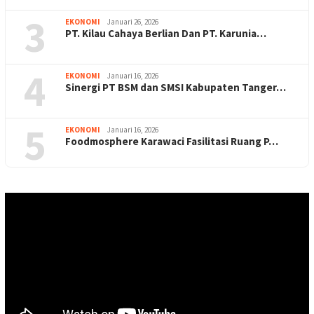
3
EKONOMI
Januari 26, 2026
PT. Kilau Cahaya Berlian Dan PT. Karunia…
4
EKONOMI
Januari 16, 2026
Sinergi PT BSM dan SMSI Kabupaten Tanger…
5
EKONOMI
Januari 16, 2026
Foodmosphere Karawaci Fasilitasi Ruang P…