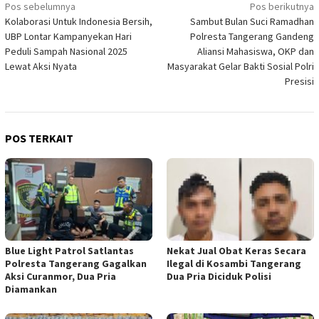
Navigasi
Pos sebelumnya
Pos berikutnya
Kolaborasi Untuk Indonesia Bersih,
Sambut Bulan Suci Ramadhan
pos
UBP Lontar Kampanyekan Hari
Polresta Tangerang Gandeng
Peduli Sampah Nasional 2025
Aliansi Mahasiswa, OKP dan
Lewat Aksi Nyata
Masyarakat Gelar Bakti Sosial Polri
Presisi
POS TERKAIT
Blue Light Patrol Satlantas
Nekat Jual Obat Keras Secara
Polresta Tangerang Gagalkan
Ilegal di Kosambi Tangerang
Aksi Curanmor, Dua Pria
Dua Pria Diciduk Polisi
Diamankan