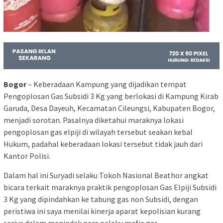
Bogor
– Keberadaan Kampung yang dijadikan tempat
Pengoplosan Gas Subsidi 3 Kg yang berlokasi di Kampung Kirab
Garuda, Desa Dayeuh, Kecamatan Cileungsi, Kabupaten Bogor,
menjadi sorotan. Pasalnya diketahui maraknya lokasi
pengoplosan gas elpiji di wilayah tersebut seakan kebal
Hukum, padahal keberadaan lokasi tersebut tidak jauh dari
Kantor Polisi.
Dalam hal ini Suryadi selaku Tokoh Nasional Beathor angkat
bicara terkait maraknya praktik pengoplosan Gas Elpiji Subsidi
3 Kg yang dipindahkan ke tabung gas non Subsidi, dengan
peristiwa ini saya menilai kinerja aparat kepolisian kurang
serius dalam menindak para pelaku mafia gas.