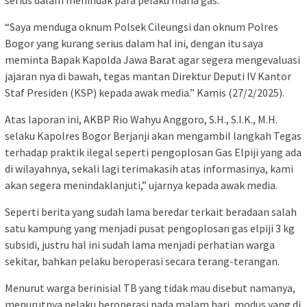
“Saya menduga oknum Polsek Cileungsi dan oknum Polres
Bogor yang kurang serius dalam hal ini, dengan itu saya
meminta Bapak Kapolda Jawa Barat agar segera mengevaluasi
jajaran nya di bawah, tegas mantan Direktur Deputi IV Kantor
Staf Presiden (KSP) kepada awak media.” Kamis (27/2/2025).
Atas laporan ini, AKBP Rio Wahyu Anggoro, S.H., S.I.K., M.H.
selaku Kapolres Bogor Berjanji akan mengambil langkah Tegas
terhadap praktik ilegal seperti pengoplosan Gas Elpiji yang ada
di wilayahnya, sekali lagi terimakasih atas informasinya, kami
akan segera menindaklanjuti,” ujarnya kepada awak media.
Seperti berita yang sudah lama beredar terkait beradaan salah
satu kampung yang menjadi pusat pengoplosan gas elpiji 3 kg
subsidi, justru hal ini sudah lama menjadi perhatian warga
sekitar, bahkan pelaku beroperasi secara terang-terangan.
Menurut warga berinisial TB yang tidak mau disebut namanya,
menurutnya pelaku beroperasi pada malam hari, modus yang di