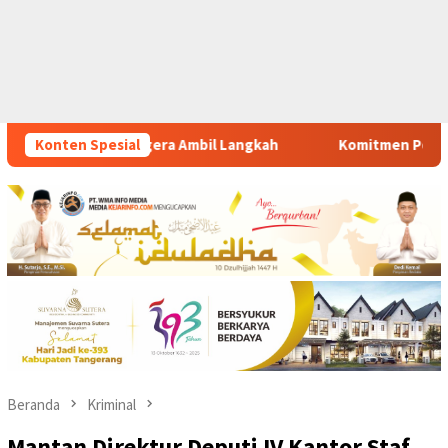
kah
Konten Spesial
Komitmen Polsek Tigaraksa Tindak Tegas Peredaran 
Beranda
Kriminal
Mantan Direktur Deputi IV Kantor Staf